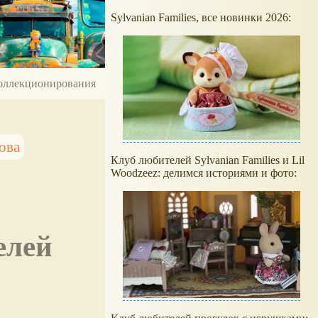
Sylvanian Families, все новинки 2026:
 коллекционирования
ова
Клуб любителей Sylvanian Families и Lil
Woodzeez: делимся историями и фото:
елей