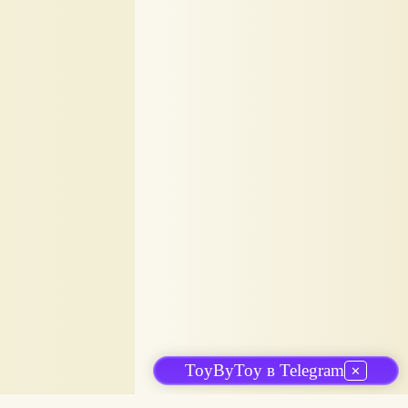
ToyByToy в Telegram
✕