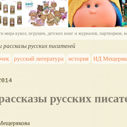
ти мира кукол, игрушек, детских книг и журналов, партворков,
и рассказы русских писателей
очек
русский литература
история
ИД Мещеряк
2014
 рассказы русских писат
 Мещерякова