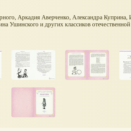
рного, Аркадия Аверченко, Александра Куприна,
ина Ушинского и других классиков отечественной