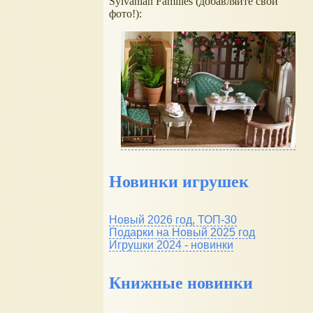
Sylvanian Families (добавляйте свои
фото!):
Новинки игрушек
Новый 2026 год, ТОП-30
Подарки на Новый 2025 год
Игрушки 2024 - новинки
Книжные новинки