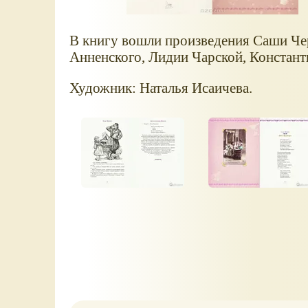
В книгу вошли произведения Саши Че
Анненского, Лидии Чарской, Констант
Художник: Наталья Исаичева.