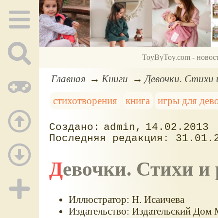
ToyByToy.com - новос
Главная
Книги
Девочки. Стихи 
стихотворения
книга
игры для дев
admin
14.02.2013
31.01.
Девочки. Стихи и
Иллюстратор: Н. Исаичева
Издательство: Издательский Дом