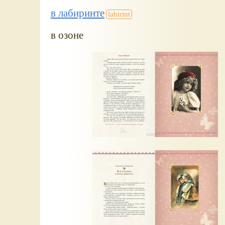
в лабиринте
в озоне