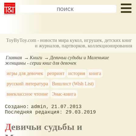
ToyByToy.com - новости мира кукол, игрушек, детских книг
и журналов, партворков, коллекционирования
Главная
Книги
Девичьи судьбы и Маленькие
женщины - серии книг для девочек
игры для девочек
репринт
история
книга
русский литература
Вишлист (Wish List)
внеклассное чтение
Энас-книга
admin
21.07.2013
29.03.2019
Девичьи судьбы и