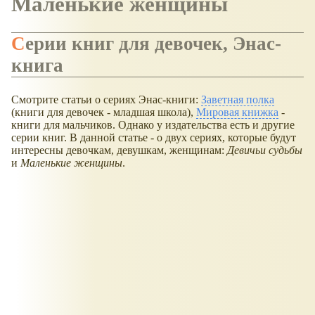
Маленькие женщины
Серии книг для девочек, Энас-
книга
Смотрите статьи о сериях Энас-книги:
Заветная полка
(книги для девочек - младшая школа),
Мировая книжка
-
книги для мальчиков. Однако у издательства есть и другие
серии книг. В данной статье - о двух сериях, которые будут
интересны девочкам, девушкам, женщинам:
Девичьи судьбы
и
Маленькие женщины
.