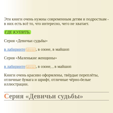
Эти книги очень нужны современным детям и подросткам -
в них есть всё то, что интересно, чего не хватает.
ГДЕ КУПИТЬ.
Серия
Девичьи судьбы
в лабиринте
, в озоне, в майшоп
Серия
Маленькие женщины
в лабиринте
, в озоне, , в майшоп
Книги очень красиво оформлены, твёрдые переплёты,
отличные бумага и шрифт, отличные чёрно-белые
иллюстрации.
Серия
Девичьи судьбы