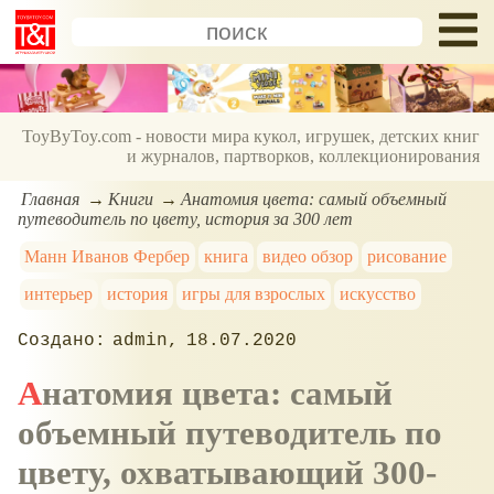
ToyByToy.com - новости мира кукол, игрушек, детских книг
и журналов, партворков, коллекционирования
Главная
Книги
Анатомия цвета: самый объемный
путеводитель по цвету, история за 300 лет
Манн Иванов Фербер
книга
видео обзор
рисование
интерьер
история
игры для взрослых
искусство
admin
18.07.2020
Анатомия цвета: самый
объемный путеводитель по
цвету, охватывающий 300-