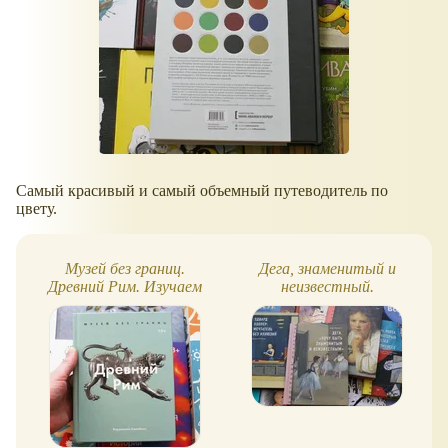
Самый красивый и самый объемный путеводитель по
цвету.
Музей без границ.
Дега, знаменитый и
Древний Рим. Изучаем
неизвестный.
искусство и культуру
Продолжение серии книг
о художниках