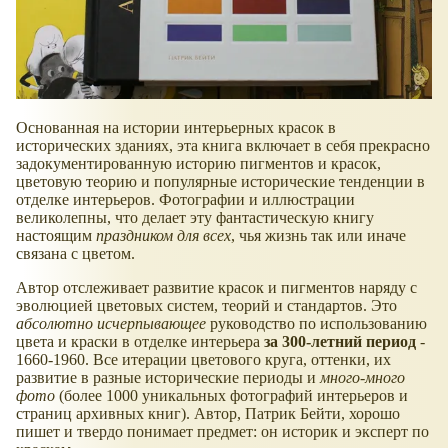
Основанная на истории интерьерных красок в
исторических зданиях, эта книга включает в себя прекрасно
задокументированную историю пигментов и красок,
цветовую теорию и популярные исторические тенденции в
отделке интерьеров. Фотографии и иллюстрации
великолепны, что делает эту фантастическую книгу
настоящим
праздником для всех
, чья жизнь так или иначе
связана с цветом.
Автор отслеживает развитие красок и пигментов наряду с
эволюцией цветовых систем, теорий и стандартов. Это
абсолютно исчерпывающее
руководство по использованию
цвета и краски в отделке интерьера
за 300-летний период
-
1660-1960. Все итерации цветового круга, оттенки, их
развитие в разные исторические периоды и
много-много
фото
(более 1000 уникальных фотографий интерьеров и
страниц архивных книг). Автор, Патрик Бейти, хорошо
пишет и твердо понимает предмет: он историк и эксперт по