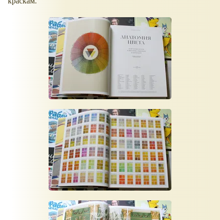
краскам.