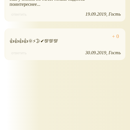
поинтереснее...
19.09.2019
Гость
ответить
👍👍👍👍🌞⚡🌛✔💯💯💯
30.09.2019
Гость
ответить