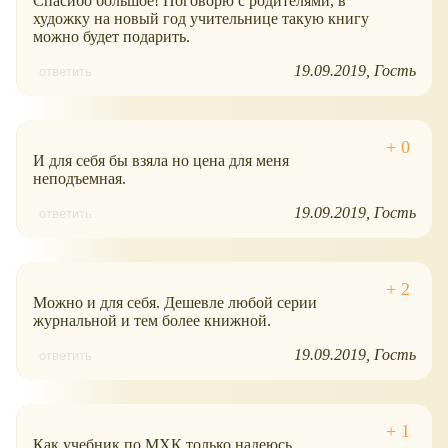
Спасибо большое! Поговорю с родителями, в
художку на новый год учительнице такую книгу
можно будет подарить.
19.09.2019
Гость
ответить
И для себя бы взяла но цена для меня
неподъемная.
19.09.2019
Гость
ответить
Можно и для себя. Дешевле любой серии
журнальной и тем более книжной.
19.09.2019
Гость
ответить
Как учебник по МХК только надеюсь