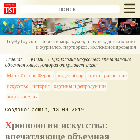
ToyByToy.com - новости мира кукол, игрушек, детских книг
и журналов, партворков, коллекционирования
Главная
Книги
Хронология искусства: впечатляюще
объемная книга, которая открывает глаза
Манн Иванов Фербер
видео обзор
книга
рисование
искусство
история
картины и репродукции
энциклопедия
admin
18.09.2019
Хронология искусства:
впечатляюще объемная