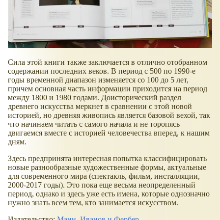
Сила этой книги также заключается в отлично отобранном
содержании последних веков. В период с 500 по 1990-е
годы временной диапазон изменяется со 100 до 5 лет,
причем основная часть информации приходится на период
между 1800 и 1980 годами. Доисторический раздел
древнего искусства меркнет в сравнении с этой новой
историей, но древняя живопись является базовой вехой, так
что начинаем читать с самого начала и не торопясь
двигаемся вместе с историей человечества вперед, к нашим
дням.
Здесь предпринята интересная попытка классифицировать
новые разнообразные художественные формы, актуальные
для современного мира (спектакль, фильм, инсталляции,
2000-2017 годы). Это пока еще весьма неопределенный
период, однако и здесь уже есть имена, которые однозначно
нужно знать всем тем, кто занимается искусством.
Издательство:
Манн, Иванов и Фербер
.