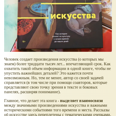
Человек создает произведения искусства (о которых мы
знаем) более тридцати тысяч лет... впечатляющий срок. Как
охватить такой объем информации в одной книге, чтобы не
упустить важнейших деталей? Это кажется почти
невозможным. Но, тем не менее, автор со своей задачей
справляется (в том числе при помощи соавторов, которые
представляют свою точку зрения в тексте и боковых
панелях, расширяя понимание).
Главное, что делает эта книга -
выделяет взаимосвязи
между значимыми произведениями искусства и важными
историческими событиями того времени и места. Рассказы
об искусстве здесь переплетены с тематическими очерками,