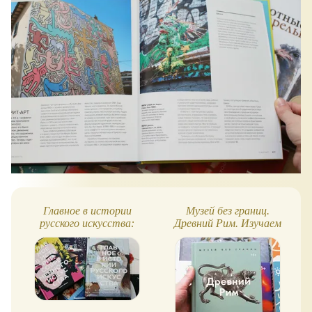
Главное в истории
Музей без границ.
русского искусства:
Древний Рим. Изучаем
настольная книга
искусство и культуру
художника