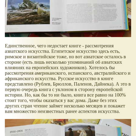
Единственное, чего недостает книге - рассмотрения
азиатского искусства. Египетское искусство здесь есть,
римское и византийское тоже, но вот азиатское осталось в
стороне (есть лишь несколько упоминаний об азиатских
влияниях на европейских художников). Хотелось бы
рассмотрения американского, испанского, австралийского и
африканского искусства. Русское искусство в книге
представлено (Рублев, Брюллов, Паленов, Дайнека). А это в
первую очередь книга с уклоном в сторону европейской
истории. Но, как бы то ни было, книга все равно на 100%
стоит того, чтобы оказаться у вас дома. Даже без этих
других стран чтение займет несколько месяцев и покажет
вам множество неизвестных ранее аспектов искусства.