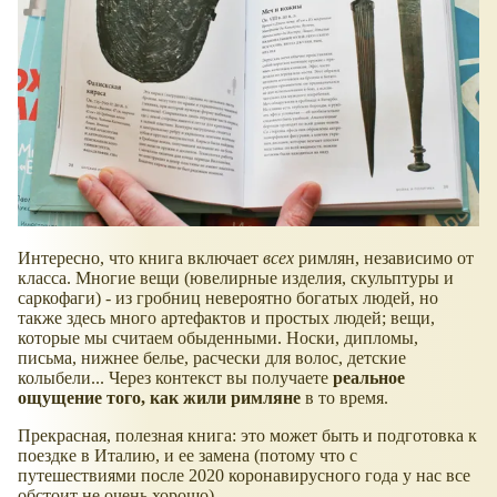
Интересно, что книга включает
всех
римлян, независимо от
класса. Многие вещи (ювелирные изделия, скульптуры и
саркофаги) - из гробниц невероятно богатых людей, но
также здесь много артефактов и простых людей; вещи,
которые мы считаем обыденными. Носки, дипломы,
письма, нижнее белье, расчески для волос, детские
колыбели... Через контекст вы получаете
реальное
ощущение того, как жили римляне
в то время.
Прекрасная, полезная книга: это может быть и подготовка к
поездке в Италию, и ее замена (потому что с
путешествиями после 2020 коронавирусного года у нас все
обстоит не очень хорошо).