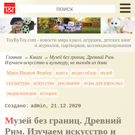
ToyByToy.com - новости мира кукол, игрушек, детских книг
и журналов, партворков, коллекционирования
Главная
Книги
Музей без границ. Древний Рим.
Изучаем искусство и культуру, не выходя из дома
Манн Иванов Фербер
книга
видео обзор
музей
скульптура
искусство
рисование
игры для взрослых
энциклопедия
история
admin
21.12.2020
Музей без границ. Древний
Рим. Изучаем искусство и