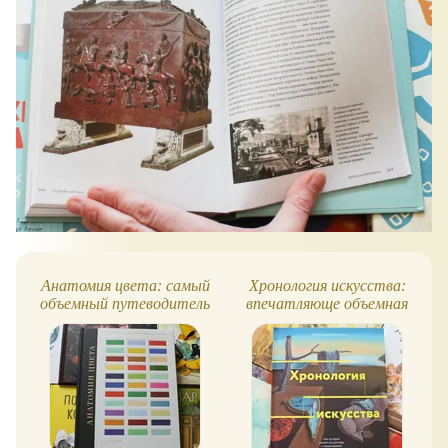
Анатомия цвета: самый
Хронология искусства:
объемный путеводитель
впечатляюще объемная
по цвету
книга!