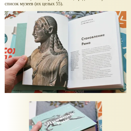
список музеев (их целых 55).