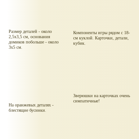
Размер деталей - около
Компоненты игры рядом с 18-
2,5х3,5 см, основания
см куклой. Карточки, детали,
домиков побольше - около
кубик.
3х5 см.
Зверюшки на карточках очень
симпатичные!
На оранжевых деталях -
блестящие бусинки.