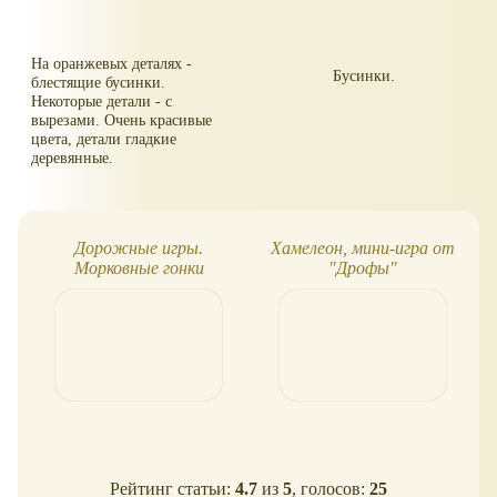
На оранжевых деталях -
Бусинки.
блестящие бусинки.
Некоторые детали - с
вырезами. Очень красивые
цвета, детали гладкие
деревянные.
Дорожные игры.
Хамелеон, мини-игра от
Морковные гонки
"Дрофы"
Рейтинг статьи:
4.7
из
5
, голосов:
25