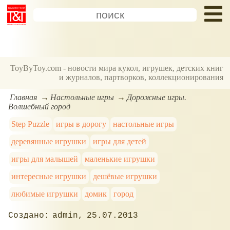
ToyByToy.com - новости мира кукол, игрушек, детских книг
и журналов, партворков, коллекционирования
Главная
Настольные игры
Дорожные игры.
Волшебный город
Step Puzzle
игры в дорогу
настольные игры
деревянные игрушки
игры для детей
игры для малышей
маленькие игрушки
интересные игрушки
дешёвые игрушки
любимые игрушки
домик
город
admin
25.07.2013