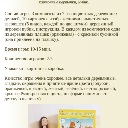
картонные карточки, кубик.
Состав игры: 3 комплекта из 7 разноцветных деревянных
деталей, 10 карточек с изображениями симпатичных
зверюшек (5 видов, каждой по две штуки), деревянный
игровой кубик, инструкция. В каждом из комплектов одна
из деревянных плашек (оранжевая) - с красивой бусинкой
(она приклеена на плашку).
Время игры: 10-15 мин.
Количество игроков: 2-3.
Упаковка - картонная коробка.
Качество игры очень хорошее, все детальки деревянные,
гладкие, окрашены в приятные яркие цвета (голубой,
оранжевый, красный, жёлтый, зелёный. светло-розовый,
крыша тёмно-розового цвета, по форме напоминает
детскую шапочку).