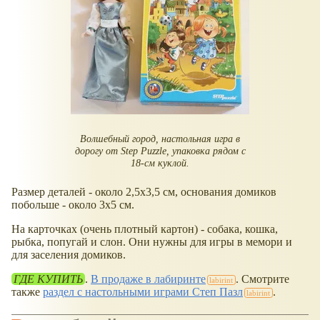
Волшебный город, настольная игра в
дорогу от Step Puzzle, упаковка рядом с
18-см куклой.
Размер деталей - около 2,5х3,5 см, основания домиков
побольше - около 3х5 см.
На карточках (очень плотный картон) - собака, кошка,
рыбка, попугай и слон. Они нужны для игры в мемори и
для заселения домиков.
ГДЕ КУПИТЬ
.
В продаже в лабиринте
. Смотрите
также
раздел с настольными играми Степ Пазл
.