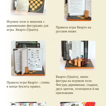
Игровое поле и мешочек с
деревянными фигурками для
Правила игры Кварто на
игры. Кварто (Quarto).
русском языке.
Кварто (Quarto), мини:
фигуры на игровом поле.
Правила игры Кварто - схемы
Фигуры деревянные, гладкие,
в конце буклета правил.
двух цветов, отличаются 4-мя
признаками.