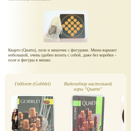
Кварто (Quarto), поле и мешочек с фигурами. Мини-вариант
небольшой, очень удобно возить с собой, даже без коробки -
поле и фигуры в мешке.
Гобблет (Gobblet)
Видеообзор настольной
К
игры "Quarto"