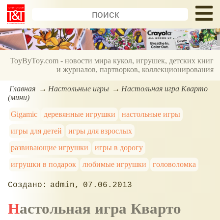
ToyByToy.com - новости мира кукол, игрушек, детских книг
и журналов, партворков, коллекционирования
Главная
Настольные игры
Настольная игра Кварто
(мини)
Gigamic
деревянные игрушки
настольные игры
игры для детей
игры для взрослых
развивающие игрушки
игры в дорогу
игрушки в подарок
любимые игрушки
головоломка
admin
07.06.2013
Настольная игра Кварто