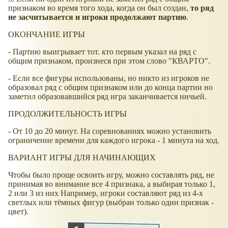
признаком во время того хода, когда он был создан,
то ряд
не засчитывается и игроки продолжают партию
.
ОКОНЧАНИЕ ИГРЫ
- Партию выигрывает тот. кто первым указал на ряд с
общим признаком, произнеся при этом слово "КВАРТО".
- Если все фигуры использованы, но никто из игроков не
образовал ряд с общим признаком или до конца партии но
заметил образовавшийся ряд игра заканчивается ничьей.
ПРОДОЛЖИТЕЛЬНОСТЬ ИГРЫ
- От 10 до 20 минут. На соревнованиях можно установить
ограничение времени для каждого игрока - 1 минута на ход.
ВАРИАНТ ИГРЫ ДЛЯ НАЧИНАЮЩИХ
Чтобы было проще освоить игру, можно составлять ряд, не
принимая во внимание все 4 признака, а выбирая только 1,
2 или 3 из них Например, игроки составляют ряд из 4-х
светлых или тёмных фигур (выбран только один признак -
цвет).