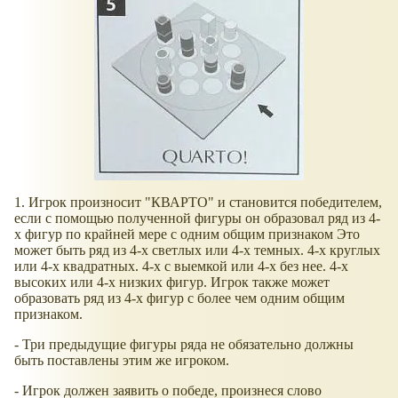
1. Игрок произносит "КВАРТО" и становится победителем,
если с помощью полученной фигуры он образовал ряд из 4-
х фигур по крайней мере с одним общим признаком Это
может быть ряд из 4-х светлых или 4-х темных. 4-х круглых
или 4-х квадратных. 4-х с выемкой или 4-х без нее. 4-х
высоких или 4-х низких фигур. Игрок также может
образовать ряд из 4-х фигур с более чем одним общим
признаком.
- Три предыдущие фигуры ряда не обязательно должны
быть поставлены этим же игроком.
- Игрок должен заявить о победе, произнеся слово