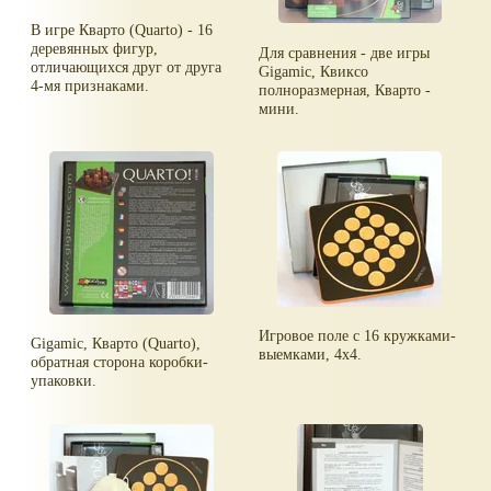
В игре Кварто (Quarto) - 16
деревянных фигур,
Для сравнения - две игры
отличающихся друг от друга
Gigamic, Квиксо
4-мя признаками.
полноразмерная, Кварто -
мини.
Игровое поле с 16 кружками-
Gigamic, Кварто (Quarto),
выемками, 4х4.
обратная сторона коробки-
упаковки.