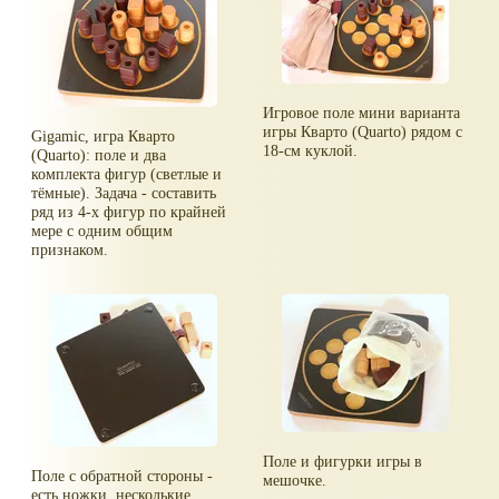
Игровое поле мини варианта
игры Кварто (Quarto) рядом с
Gigamic, игра Кварто
18-см куклой.
(Quarto): поле и два
комплекта фигур (светлые и
тёмные). Задача - составить
ряд из 4-х фигур по крайней
мере с одним общим
признаком.
Поле и фигурки игры в
Поле с обратной стороны -
мешочке.
есть ножки, несколькие.