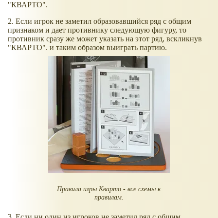
"КВАРТО".
2. Если игрок не заметил образовавшийся ряд с общим
признаком и дает противнику следующую фигуру, то
противник сразу же может указать на этот ряд, вскликнув
"КВАРТО". и таким образом выиграть партию.
Правила игры Кварто - все схемы к
правилам.
3. Если ни один из игроков не заметил ряд с общим