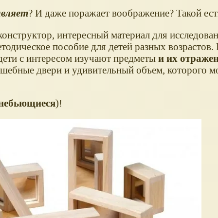
ивляет
? И даже поражает воображение? Такой ест
конструктор, интересный материал для исследова
тодическое пособие для детей разных возрастов.
 дети с интересом изучают предметы
и их отраже
шебные двери и удивительный объем, которого м
небьющиеся
)!