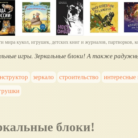
ти мира кукол, игрушек, детских книг и журналов, партворков,
льные игры. Зеркальные блоки! А также радужн
нструктор
зеркало
строительство
интересные
грушки
еркальные блоки!