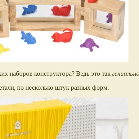
ких наборов конструктора? Ведь это так
гениальн
детали, по несколько штук разных форм.