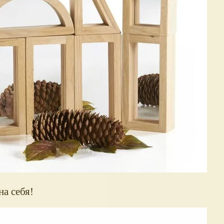
а себя!