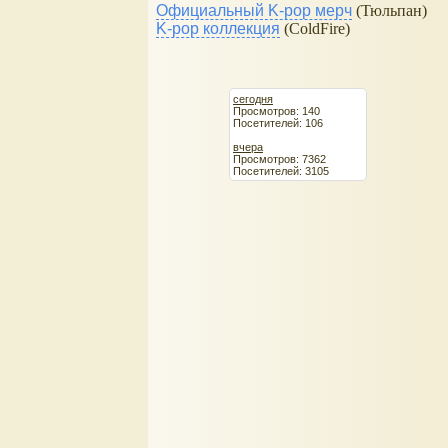
Официальный K-pop мерч
(Тюльпан)
K-pop коллекция
(ColdFire)
сегодня
Просмотров: 140
Посетителей: 106
вчера
Просмотров: 7362
Посетителей: 3105