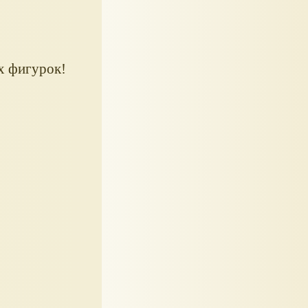
х фигурок!