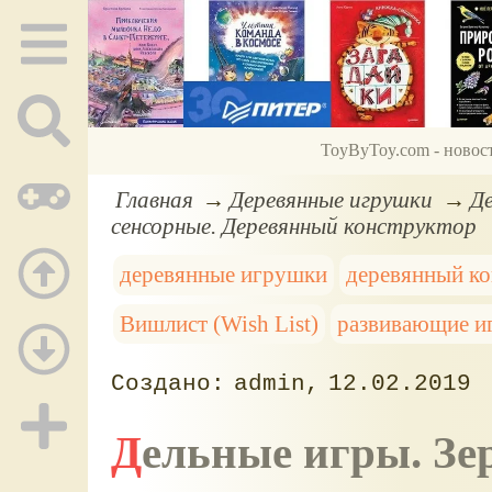
ToyByToy.com - новос
Главная
Деревянные игрушки
Де
сенсорные. Деревянный конструктор
деревянные игрушки
деревянный ко
Вишлист (Wish List)
развивающие и
admin
12.02.2019
Дельные игры. З