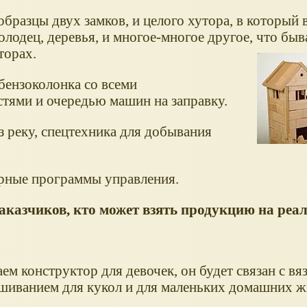
образцы двух замков, и целого хутора, в который 
колодец, деревья, и многое-многое другое, что быв
торах.
бензоколонка со всеми
тями и очередью машин на заправку.
з реку, спецтехника для добывания
ерные программы управления.
азчиков, кто может взять продукцию на реал
ем конструктор для девочек, он будет связан с вя
шиванием для кукол и для маленьких домашних ж