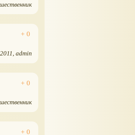
шественник
.2011
admin
шественник