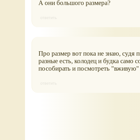
А они большого размера?
ответить
Про размер вот пока не знаю, судя 
разные есть, колодец и будка само 
пособирать и посмотреть "вживую" 
ответить