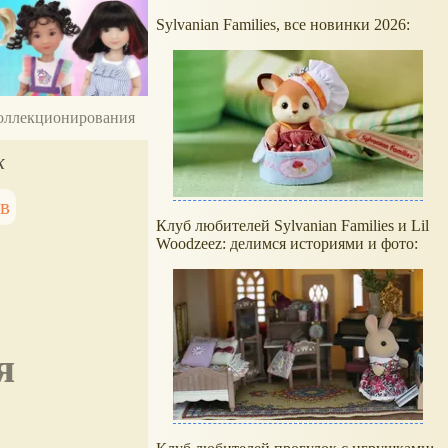
Sylvanian Families, все новинки 2026:
 коллекционирования
к
ов
Клуб любителей Sylvanian Families и Lil
Woodzeez: делимся историями и фото: