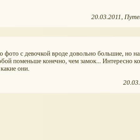
20.03.2011
Путе
по фото с девочкой вроде довольно большие, но н
собой поменьше конечно, чем замок... Интересно к
какие они.
20.03