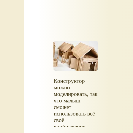
Конструктор
можно
моделировать, так
что малыш
сможет
использовать всё
своё
воображение,