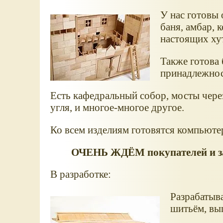
У нас готовы 
баня, амбар, 
настоящих ху
Также готова 
принадлежнос
Есть кафедральный собор, мосты чере
угля, и многое-многое другое.
Ко всем изделиям готовятся компьют
ОЧЕНЬ ЖДЁМ покупателей и зак
В разработке:
Разрабатыва
шитьём, вы