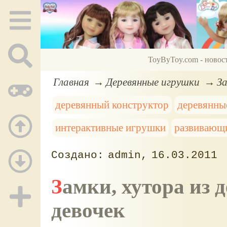
ToyByToy.com - новос
Главная
Деревянные игрушки
За
деревянный конструктор
деревянны
интерактивные игрушки
развивающ
admin
16.03.2011
Замки, хутора из дерева, конструкторы для
девочек