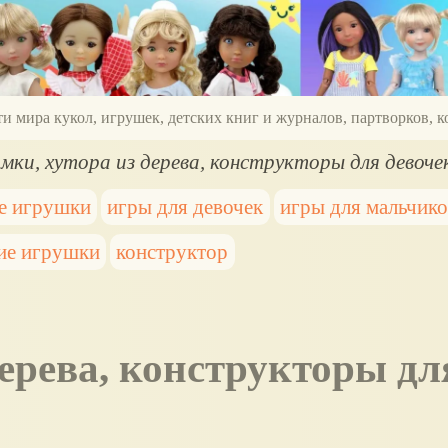
ти мира кукол, игрушек, детских книг и журналов, партворков,
мки, хутора из дерева, конструкторы для девоче
е игрушки
игры для девочек
игры для мальчик
ие игрушки
конструктор