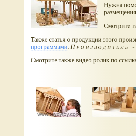
Нужна помо
размещения 
Смотрите та
Также статья о продукции этого произ
программами
.
Производитель -
Смотрите также видео ролик по ссылк