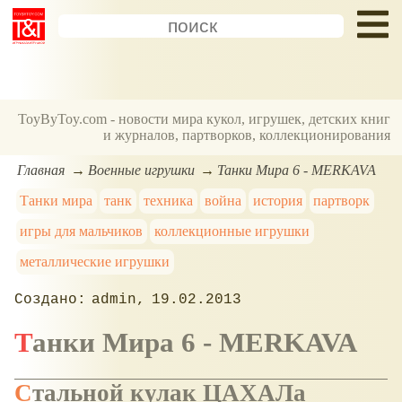
ToyByToy.com - новости мира кукол, игрушек, детских книг
и журналов, партворков, коллекционирования
Главная
Военные игрушки
Танки Мира 6 - MERKAVA
Танки мира
танк
техника
война
история
партворк
игры для мальчиков
коллекционные игрушки
металлические игрушки
admin
19.02.2013
Танки Мира 6 - MERKAVA
Стальной кулак ЦАХАЛа