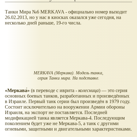
Танки Мира №6 MERKAVA - официально номер выходит
26.02.2013, но у нас в киосках оказался уже сегодня, на
несколько дней раньше, 19-го числа.
MERKAVA (Меркава). Модель танка,
серия Танки мира. На подставке.
Меркава́
(в переводе с иврита -
колесница
) — это серия
основных боевых танков, разработанных и произведённых
в Израиле. Первый танк серии был произведён в 1979 году.
Состоит исключительно на вооружении Армии обороны
Израиля, на экспорт не поставляется. Последней
модификацией танка является Меркава-4. Последующим
поколением будет уже не Меркава-5, а танк с другими
огневыми, защитными и двигательными характеристиками.