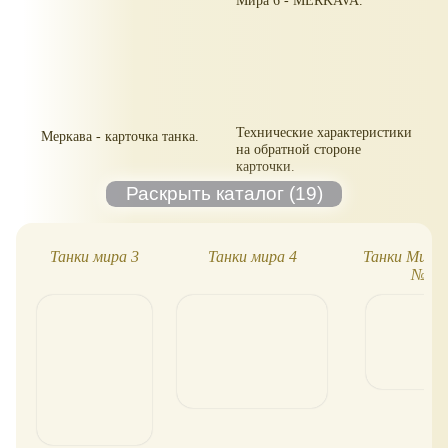
Технические характеристики
Меркава - карточка танка.
на обратной стороне
карточки.
Танки мира 3
Танки мира 4
Танки Мира.
№5. 