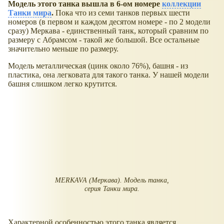
Модель этого танка вышла в 6-ом номере
коллекции
Танки мира
.
Пока что из семи танков первых шести
номеров (в первом и каждом десятом номере - по 2 модели
сразу) Меркава - единственный танк, который сравним по
размеру с Абрамсом - такой же большой. Все остальные
значительно меньше по размеру.
Модель металлическая (цинк около 76%), башня - из
пластика, она легковата для такого танка. У нашей модели
башня слишком легко крутится.
MERKAVA (Меркава). Модель танка,
серия Танки мира.
Характерной особенностью этого танка является