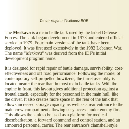
Танки мира и Солдаты ВОВ.
The
Merkava
is a main battle tank used by the Israel Defense
Forces. The tank began development in 1973 and entered official
service in 1979. Four main versions of the tank have been
deployed. It was first used extensively in the 1982 Lebanon War.
The name "
Merkava
" was derived from the IDF's initial
development program name.
It is designed for rapid repair of battle damage, survivability, cost-
effectiveness and off-road performance. Following the model of
contemporary self-propelled howitzers, the turret assembly is
located nearer the rear than in most main battle tanks. With the
engine in front, this layout gives additional protection against a
frontal attack, especially for the personnel in the main hull, like
the driver. It also creates more space in the rear of the tank that
allows increased storage capacity, as well as a rear entrance to the
main crew compartment allowing easy access under enemy fire.
This allows the tank to be used as a platform for medical
disembarkation, a forward command and control station, and an
armoured personnel carrier. The rear entrance's clamshell-style