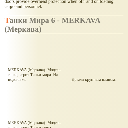
doors provide overhead protection when off- and on-loading
cargo and personnel.
Танки Мира 6 - MERKAVA
(Меркава)
MERKAVA (Меркава). Модель
танка, серия Танки мира. На
подставке.
Детали крупным планом.
MERKAVA (Меркава). Модель
танка, серия Танки мира.