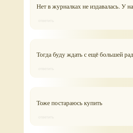
Нет в журналках не издавалась. У н
ответить
Тогда буду ждать с ещё большей рад
ответить
Тоже постараюсь купить
ответить