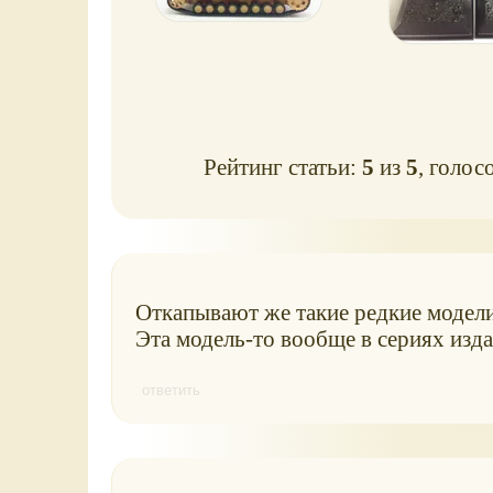
Рейтинг статьи:
5
из
5
, голос
Откапывают же такие редкие модел
Эта модель-то вообще в сериях изда
ответить