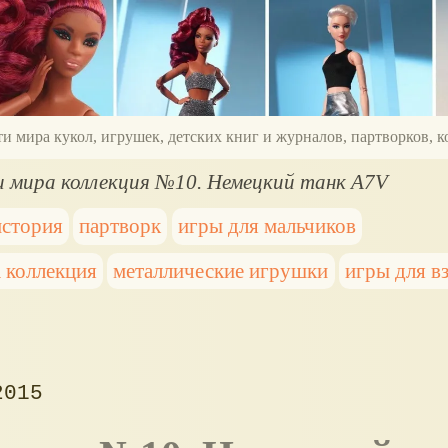
ти мира кукол, игрушек, детских книг и журналов, партворков,
и мира коллекция №10. Немецкий танк A7V
история
партворк
игры для мальчиков
 коллекция
металлические игрушки
игры для в
2015