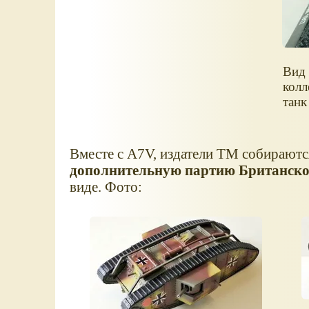
Вид 
кол
танк
Вместе с A7V, издатели ТМ собираются
дополнительную партию Британско
виде. Фото: