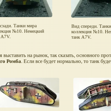
сзади. Танки мира
Вид спереди. Танк
лекция №10. Немецкий
коллекция №10. Не
 A7V.
танк A7V.
 выставить на рынок, так сказать, основного про
го Ромба
. Если все будет нормально, то танк буде