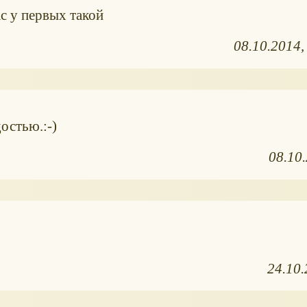
ас у первых такой
08.10.2014
остью.:-)
08.10
24.10