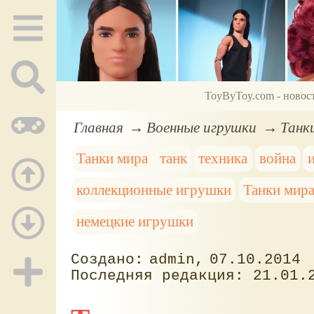
ToyByToy.com - новос
Главная
Военные игрушки
Танк
Танки мира
танк
техника
война
коллекционные игрушки
Танки мира
немецкие игрушки
admin
07.10.2014
21.01.