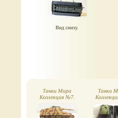
Вид снизу.
Танки Мира
Танки М
Коллекция №7.
Коллекци
HUMMEL
Т-2