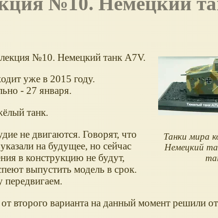
ллекция №10. Немецкий танк A7V.
одит уже в 2015 году.
но - 27 января.
жёлый танк.
дие не двигаются. Говорят, что
Танки мира к
 указали на будущее, но сейчас
Немецкий та
ния в конструкцию не будут,
та
спеют выпустить модель в срок.
у передвигаем.
, от второго варианта на данный момент решили от