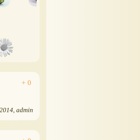
.2014
admin