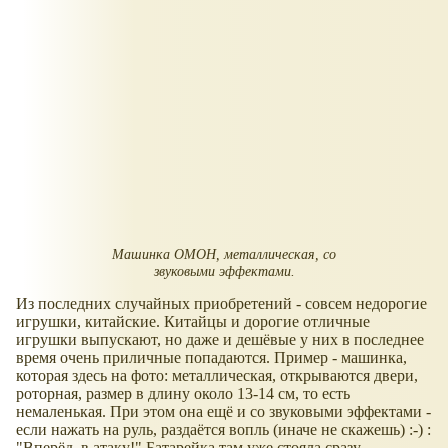
Машинка ОМОН, металлическая, со
звуковыми эффектами.
Из последних случайных приобретений - совсем недорогие
игрушки, китайские. Китайцы и дорогие отличные
игрушки выпускают, но даже и дешёвые у них в последнее
время очень приличные попадаются. Пример - машинка,
которая здесь на фото: металлическая, открываются двери,
роторная, размер в длину около 13-14 см, то есть
немаленькая. При этом она ещё и со звуковыми эффектами -
если нажать на руль, раздаётся вопль (иначе не скажешь) :-) :
"Вперёд, в атаку!" Батарейка там уже стояла сразу.