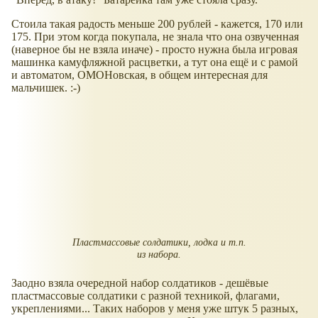
Стоила такая радость меньше 200 рублей - кажется, 170 или
175. При этом когда покупала, не знала что она озвученная
(наверное бы не взяла иначе) - просто нужна была игровая
машинка камуфляжной расцветки, а тут она ещё и с рамой
и автоматом, ОМОНовская, в общем интересная для
мальчишек. :-)
Пластмассовые солдатики, лодка и т.п.
из набора.
Заодно взяла очередной набор солдатиков - дешёвые
пластмассовые солдатики с разной техникой, флагами,
укреплениями... Таких наборов у меня уже штук 5 разных,