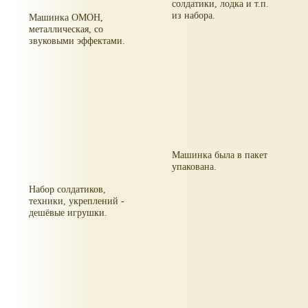
солдатики, лодка и т.п.
из набора.
Машинка ОМОН,
металлическая, со
звуковыми эффектами.
Машинка была в пакет
упакована.
Набор солдатиков,
техники, укреплений -
дешёвые игрушки.