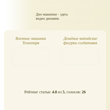
Дно машинки - здесь
видно динамик.
Военные машинки
Дешёвые китайские
Технопарк
фигурки солдатиков
Рейтинг статьи:
4.8
из
5
, голосов:
26