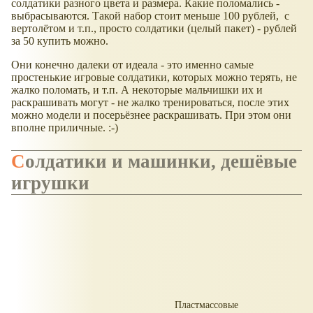
солдатики разного цвета и размера. Какие поломались -
выбрасываются. Такой набор стоит меньше 100 рублей, с
вертолётом и т.п., просто солдатики (целый пакет) - рублей
за 50 купить можно.
Они конечно далеки от идеала - это именно самые
простенькие игровые солдатики, которых можно терять, не
жалко поломать, и т.п. А некоторые мальчишки их и
раскрашивать могут - не жалко тренироваться, после этих
можно модели и посерьёзнее раскрашивать. При этом они
вполне приличные. :-)
Солдатики и машинки, дешёвые
игрушки
Пластмассовые