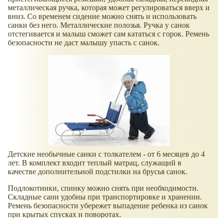
металлическая ручка, которая может регулироваться вверх и
вниз. Со временем сидение можно снять и использовать
санки без него. Металлические полозья. Ручка у санок
отстегивается и малыш сможет сам кататься с горок. Ремень
безопасности не даст малышу упасть с санок.
Детские необычные санки с толкателем - от 6 месяцев до 4
лет. В комплект входит теплый матрац, служащий в
качестве дополнительной подстилки на брусья санок.
Подлокотники, спинку можно снять при необходимости.
Складные сани удобны при транспортировке и хранении.
Ремень безопасности убережет выпадение ребенка из санок
при крытых спусках и поворотах.