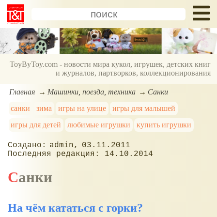
ToyByToy.com - новости мира кукол, игрушек, детских книг
и журналов, партворков, коллекционирования
Главная
Машинки, поезда, техника
Санки
санки
зима
игры на улице
игры для малышей
игры для детей
любимые игрушки
купить игрушки
admin
03.11.2011
14.10.2014
Санки
На чём кататься с горки?