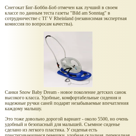
Снегокат Биг-Бобби-Боб отмечен как лучший в своем
классе по данным теста газеты "Bild am Sonntag" в
сотрудничестве с TГ V Rheinland (независимая экспертная
комиссия по вопросам качества).
Санки Snow Baby Dream - новое поколение детских санок
высокого класса. Удобные, комфортабельные сидения и
надежные ручки саней подарят незабываемые впечатления
каждому малышу.
Это тоже довольно дорогой вариант - около 5500, но очень
удобный и безопасный для малышей. Съемное сиденье
сделано из легкого пластика. У сиденья есть
пристегивающиеся ремешки, удобная складная, перекидная