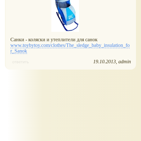
Санки - коляски и утеплители для санок
www.toybytoy.com/clothes/The_sledge_baby_insulation_fo
r_Sanok
19.10.2013
admin
ответить