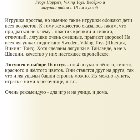
Frogs Hoppers, Viking Toys. Ведёрко и
лягушки рядом с 18-см куклой.
Игрушка простая, но именно такие игрушки обожают дети
всех возрастов. К тому же качество оказалось таким, что
придраться не к чему - пластик крепкий и гибкий,
отличный, лягушки очень смешные, прыгают здорово! На
всех лягушках подписано Sweden, Viking Toys (Швеция,
Викинг Тойз). Хотя сделаны лягушки в Тайланде, а не в
Швеции, качество у них настоящее европейское.
Лягушек в наборе 16 штук
- по 4 штуки зелёного, синего,
красного и жёлтого цветов. Они ставятся друг на друга, так
что и лягушачьи башни строить можно. Их можно купать,
играть с ними в песочнице, и т.п.
Очень рекомендую - для игр и на улице, и дома.