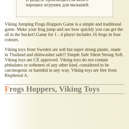
хороших игрушек для малышей.
Viking Jumping Frogs Hoppers Game is a simple and traditional
game. Make your frog jump and see how quickly you can get the
all in the bucket!.Game for 1 - 4 player includes 16 frogs in four
colours.
Viking toys from Sweden are soft but super strong plastic, made
in Thailand and dishwasher safe!! Simple Safe Silent Strong Soft.
Viking toys are CE approved. Viking toys do not contain
phthalates or softeners of any other kind, considered to be
carcinogenic or harmful in any way. Viking toys are free from
Bisphenol A.
Frogs Hoppers, Viking Toys