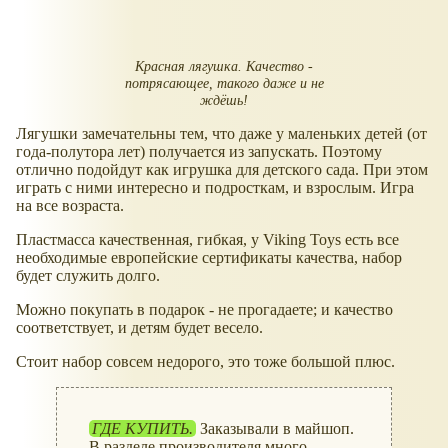
Красная лягушка. Качество -
потрясающее, такого даже и не
ждёшь!
Лягушки замечательны тем, что даже у маленьких детей (от
года-полутора лет) получается из запускать. Поэтому
отлично подойдут как игрушка для детского сада. При этом
играть с ними интересно и подросткам, и взрослым. Игра
на все возраста.
Пластмасса качественная, гибкая, у Viking Toys есть все
необходимые европейские сертификаты качества, набор
будет служить долго.
Можно покупать в подарок - не прогадаете; и качество
соответствует, и детям будет весело.
Стоит набор совсем недорого, это тоже большой плюс.
ГДЕ КУПИТЬ.
Заказывали в майшоп.
В разделе производителя много