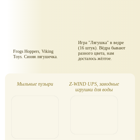
Игра "Лягушка" в ведре
(16 штук). Вёдра бывают
Frogs Hoppers, Viking
разного цвета, нам
Toys. Синяя лягушечка.
досталось жёлтое.
Мыльные пузыри
Z-WIND UPS, заводные
З
игрушки для воды