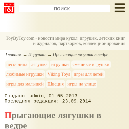
ToyByToy.com - новости мира кукол, игрушек, детских книг
и журналов, партворков, коллекционирования
Главная
Игрушки
Прыгающие лягушки в ведре
песочница
лягушка
игрушки
смешные игрушки
любимые игрушки
Viking Toys
игры для детей
игры для малышей
Швеция
игры на улице
admin
01.05.2013
23.09.2014
Прыгающие лягушки в
ведре