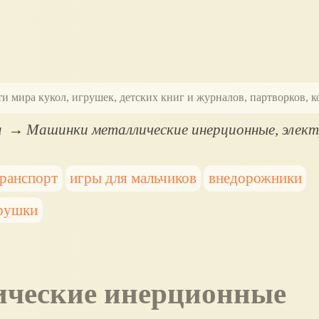
ти мира кукол, игрушек, детских книг и журналов, партворков,
а
Машинки металлические инерционные, элект
транспорт
игры для мальчиков
внедорожники
грушки
ические инерционные