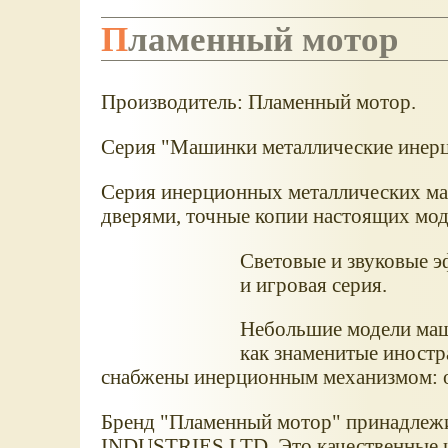
Пламенный мотор
Производитель: Пламенный мотор.
Серия "Машинки металлические инер
Серия инерционных металлических м
дверями, точные копии настоящих мо
Световые и звуковые э
и игровая серия.
Небольшие модели маши
как знаменитые иностр
снабжены инерционным механизмом: отк
Бренд "Пламенный мотор" принадлеж
INDUSTRIES LTD. Это качественные и