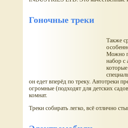
Гоночные треки
Также с
особенн
Можно п
набор с 
которые
специал
он едет вперёд по треку. Автотреки пр
огромные (подходят для детских садов
комнат.
Треки собирать легко, всё отлично сты