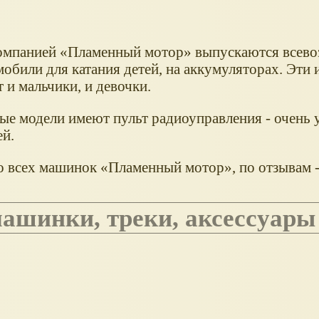
омпанией
Пламенный мотор
выпускаются всев
мобили для катания детей, на аккумуляторах. Эти
 и мальчики, и девочки.
ые модели имеют пульт радиоуправления - очень 
ей.
о всех машинок
Пламенный мотор
, по отзывам 
машинки, треки, аксессуары