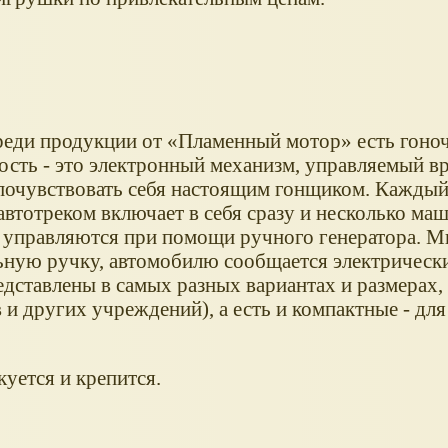
реди продукции от
Пламенный мотор
есть гоноч
ость - это электронный механизм, управляемый в
очувствовать себя настоящим гонщиком. Каждый
автотреком включает в себя сразу и несколько ма
 управляются при помощи ручного генератора. М
ьную ручку, автомобилю сообщается электрически
едставлены в самых разных вариантах и размерах,
 и других учреждений), а есть и компактные - дл
куется и крепится.