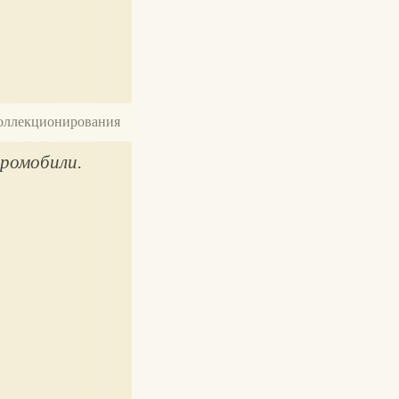
 коллекционирования
ромобили.