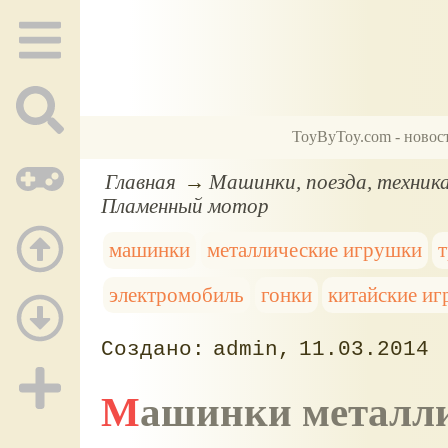
ToyByToy.com - новос
Главная
Машинки, поезда, техник
Пламенный мотор
машинки
металлические игрушки
электромобиль
гонки
китайские и
admin
11.03.2014
Машинки металл