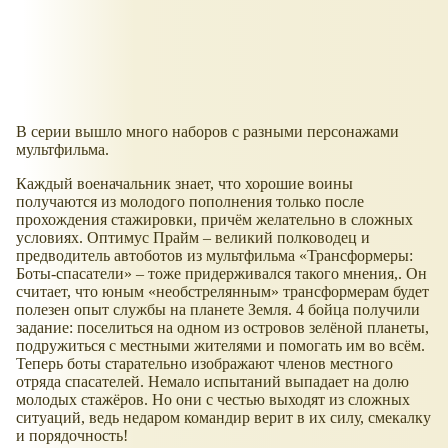
В серии вышло много наборов с разными персонажами
мультфильма.
Каждый военачальник знает, что хорошие воины
получаются из молодого пополнения только после
прохождения стажировки, причём желательно в сложных
условиях. Оптимус Прайм – великий полководец и
предводитель автоботов из мультфильма
Трансформеры:
Боты-спасатели
– тоже придерживался такого мнения,. Он
считает, что юным
необстрелянным
трансформерам будет
полезен опыт службы на планете Земля. 4 бойца получили
задание: поселиться на одном из островов зелёной планеты,
подружиться с местными жителями и помогать им во всём.
Теперь боты старательно изображают членов местного
отряда спасателей. Немало испытаний выпадает на долю
молодых стажёров. Но они с честью выходят из сложных
ситуаций, ведь недаром командир верит в их силу, смекалку
и порядочность!