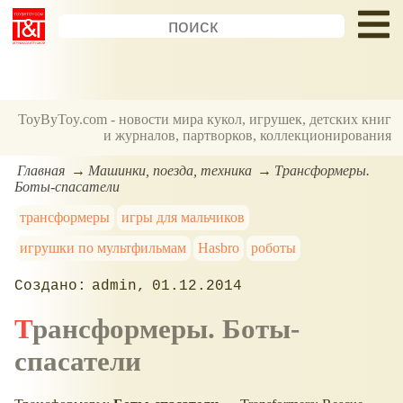
ToyByToy.com - новости мира кукол, игрушек, детских книг
и журналов, партворков, коллекционирования
Главная
Машинки, поезда, техника
Трансформеры.
Боты-спасатели
трансформеры
игры для мальчиков
игрушки по мультфильмам
Hasbro
роботы
admin
01.12.2014
Трансформеры. Боты-
спасатели