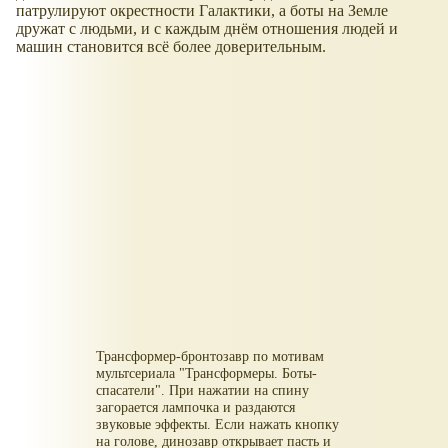
патрулируют окрестности Галактики, а боты на Земле
дружат с людьми, и с каждым днём отношения людей и
машин становится всё более доверительным.
Трансформер-бронтозавр по мотивам
мультсериала "Трансформеры. Боты-
спасатели". При нажатии на спину
загорается лампочка и раздаются
звуковые эффекты. Если нажать кнопку
на голове, динозавр открывает пасть и