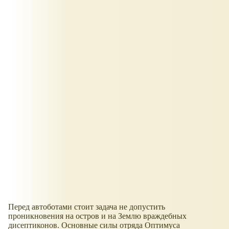
Перед автоботами стоит задача не допустить
проникновения на остров и на Землю враждебных
дисептиконов. Основные силы отряда Оптимуса