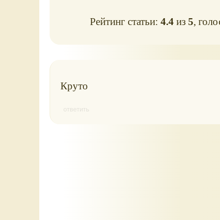
Рейтинг статьи:
4.4
из
5
, гол
Круто
ответить