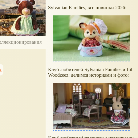
Sylvanian Families, все новинки 2026:
 коллекционирования
к
Клуб любителей Sylvanian Families и Lil
Woodzeez: делимся историями и фото: