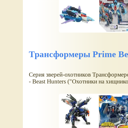
Трансформеры Prime Bea
Серия зверей-охотников Трансформеров
- Beast Hunters ("Охотники на хищнико