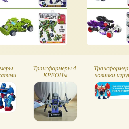
меры.
Трансформеры 4.
Трансформер
сатели
КРЕОНы
новинки игр
Микроченджеры