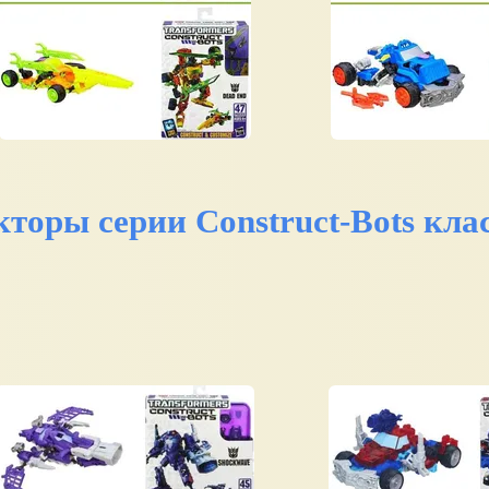
оры серии Construct-Bots кла