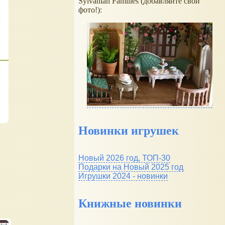
Sylvanian Families (добавляйте свои
фото!):
Новинки игрушек
Новый 2026 год, ТОП-30
Подарки на Новый 2025 год
Игрушки 2024 - новинки
Книжные новинки