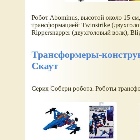
Робот Abominus, высотой около 15 см,
трансформацией: Twinstrike (двухголо
Rippersnapper (двухголовый волк), Bli
Трансформеры-конструкт
Скаут
Серия Собери робота. Роботы трансф