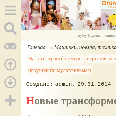
ToyByToy.com - новос
Главная
Машинки, поезда, техник
Hasbro
трансформеры
игры для ма
игрушки по мультфильмам
admin
29.01.2014
Новые трансформ