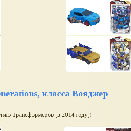
erations, класса Вояджер
тию Трансформеров (в 2014 году)!