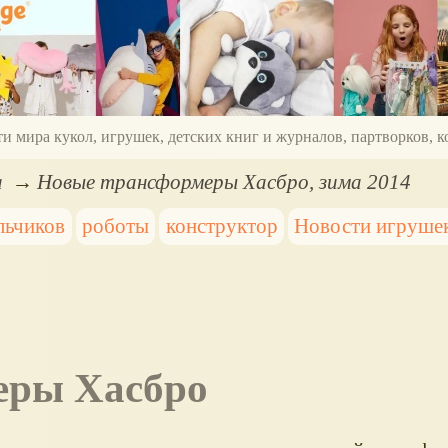
ти мира кукол, игрушек, детских книг и журналов, партворков,
а
Новые трансформеры Хасбро, зима 2014
льчиков
роботы
конструктор
Новости игруше
еры Хасбро