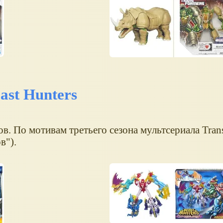
st Hunters
. По мотивам третьего сезона мультсериала Tran
в").