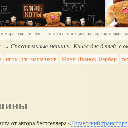
ти мира кукол, игрушек, детских книг и журналов, партворков,
а
Спасательные машины. Книга для детей, с 
и
игры для мальчиков
Манн Иванов Фербер
те
ашины
ига от автора бестселлера «
Гигантский транспорт