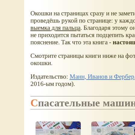
Окошки на страницах сразу и не замет
проведёшь рукой по странице: у кажд
выемка для пальца
. Благодаря этому 
не приходится пытаться подцепить кра
пояснение. Так что эта книга -
настоя
Смотрите страницы книги ниже на фот
окошки.
Издательство:
Манн, Иванов и Фербер
2016-ым годом).
Спасательные маши