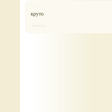
круто
ответить