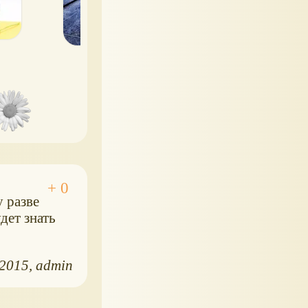
у разве
дет знать
.2015
admin