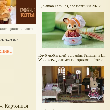
Sylvanian Families, все новинки 2026:
 коллекционирования
окошками
хника
Клуб любителей Sylvanian Families и Lil
Woodzeez: делимся историями и фото:
». Картонная