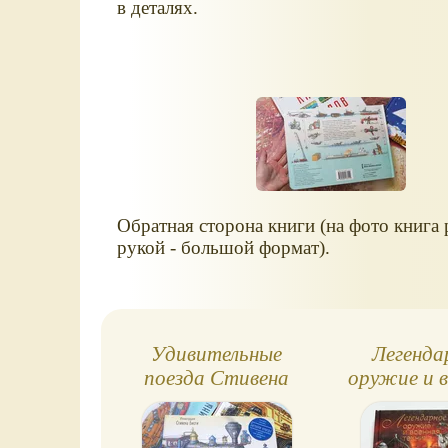
в деталях.
Обратная сторона книги (на фото книга 
рукой - большой формат).
Удивительные
Легенда
поезда Стивена
оружие и 
Бисти
техни