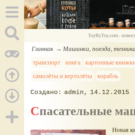
ToyByToy.com - новос
Главная
Машинки, поезда, техник
транспорт
книга
картонные книжк
самолёты и вертолёты
корабль
admin
14.12.2015
Спасательные м
Новая кн