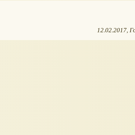
12.02.2017
Г