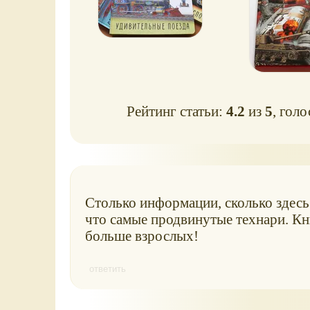
Рейтинг статьи:
4.2
из
5
, гол
Столько информации, сколько здесь 
что самые продвинутые технари. Кн
больше взрослых!
ответить