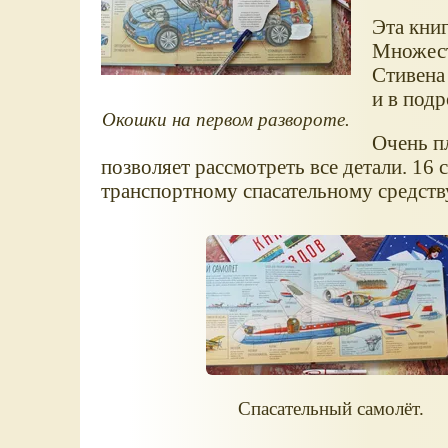
Эта книг
Множест
Стивена 
и в под
Окошки на первом развороте.
Очень п
позволяет рассмотреть все детали. 16
транспортному спасательному средству
Спасательный самолёт.