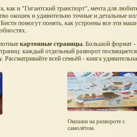
а, как и "Гигантский транспорт", мечта для любит
во окошек и удивительно точные и детальные ил
Бисти помогут понять, как устроены все эти маши
робностях.
лотные
картонные страницы.
Большой формат - 
 страниц: каждый отдельный разворот посвящаетс
. Рассматривайте всей семьёй - книга удивительн
Окошки на развороте с
самолётом.