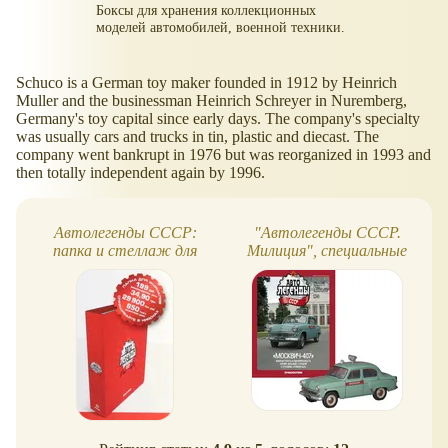
Боксы для хранения коллекционных
моделей автомобилей, военной техники.
Schuco is a German toy maker founded in 1912 by Heinrich
Muller and the businessman Heinrich Schreyer in Nuremberg,
Germany's toy capital since early days. The company's specialty
was usually cars and trucks in tin, plastic and diecast. The
company went bankrupt in 1976 but was reorganized in 1993 and
then totally independent again by 1996.
Автолегенды СССР:
"Автолегенды СССР.
папка и стеллаж для
Милиция", специальные
коллекции
выпуски