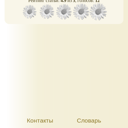
Рейтинг статьи:
4.9
из
5
, голосов:
12
Контакты
Словарь