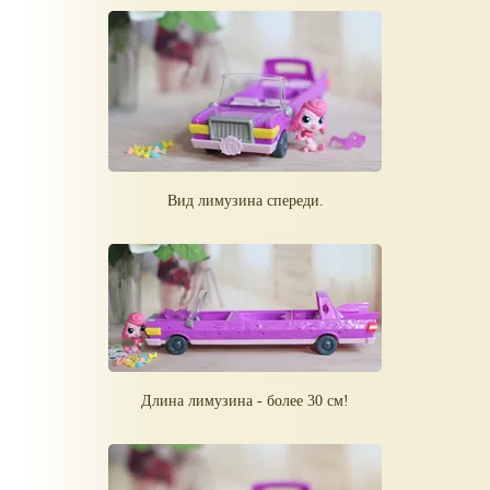
Вид лимузина спереди.
Длина лимузина - более 30 см!