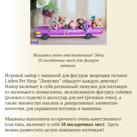
Машинка очень вместительная! Здесь
10 посадочных мест для фигурок
петшоп.
Игровой набор с машиной для фигурок зверюшек петшоп
Littlest Pet Shop "Лимузин" обрадует каждую девочку!
Набор включает в себя роскошный лимузин для питомцев
из маленького зоомагазина, эксклюзивную фигурку собачки
(розового пуделя) и аксессуар для неё (розовые очки), а
также множество наклеек и декоративных элементов-
кнопочек для украшения питомца и машинки.
Машинка выполнена из прочного очень качественного
пластика, включает в себя
10 посадочных мест
. Здесь
можно разместить целую компанию питомцев!