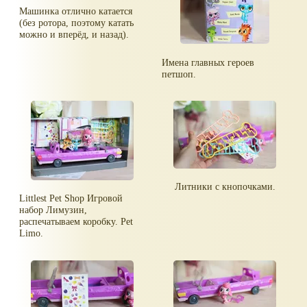
Машинка отлично катается
(без ротора, поэтому катать
можно и вперёд, и назад).
Имена главных героев
петшоп.
Литники с кнопочками.
Littlest Pet Shop Игровой
набор Лимузин,
распечатываем коробку. Pet
Limo.