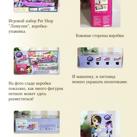
Игровой набор Pet Shop
"Лимузин", коробка-
упаковка.
Боковые стороны коробки.
И машинку, и питомца
можно украшать кнопочками.
На фото сзади коробки
показано, как много фигурок
петшоп может здесь
разместиться!