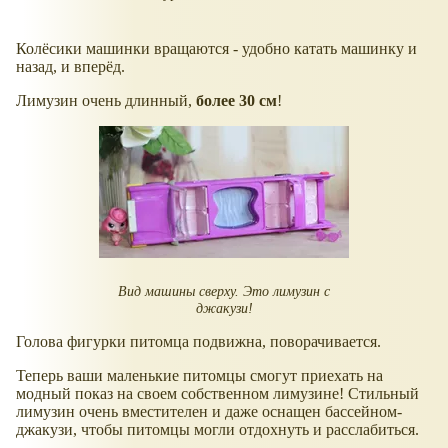
Колёсики машинки вращаются - удобно катать машинку и
назад, и вперёд.
Лимузин очень длинный,
более 30 см
!
Вид машины сверху. Это лимузин с
джакузи!
Голова фигурки питомца подвижна, поворачивается.
Теперь ваши маленькие питомцы смогут приехать на
модный показ на своем собственном лимузине! Стильный
лимузин очень вместителен и даже оснащен бассейном-
джакузи, чтобы питомцы могли отдохнуть и расслабиться.