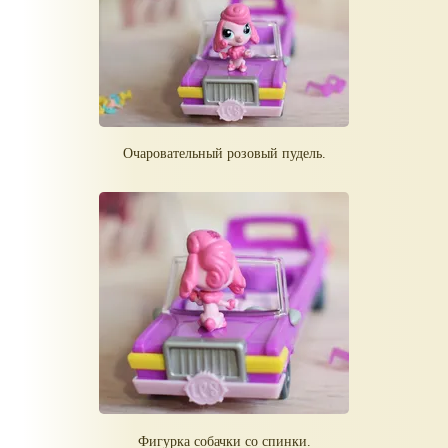
Очаровательный розовый пудель.
Фигурка собачки со спинки.