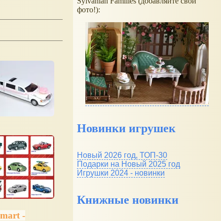
Sylvanian Families (добавляйте свои
фото!):
Новинки игрушек
Новый 2026 год, ТОП-30
Подарки на Новый 2025 год
Игрушки 2024 - новинки
Книжные новинки
mart -