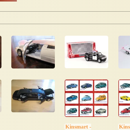
Kinsmart -
Kins