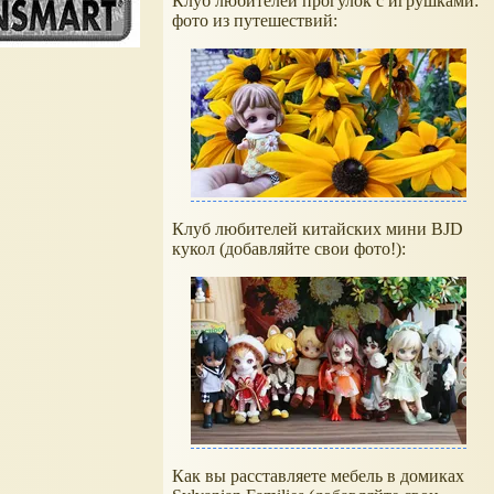
Клуб любителей прогулок с игрушками:
фото из путешествий:
Клуб любителей китайских мини BJD
кукол (добавляйте свои фото!):
Как вы расставляете мебель в домиках