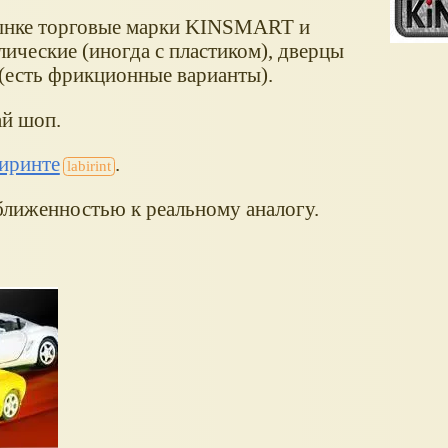
рынке торговые марки KINSMART и
ческие (иногда с пластиком), дверцы
(есть фрикционные варианты).
ай шоп.
биринте
.
ближенностью к реальному аналогу.