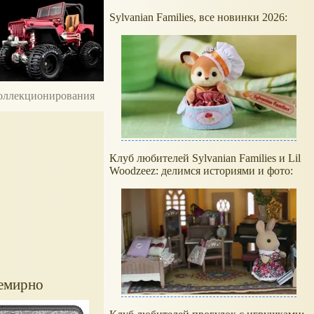
Sylvanian Families, все новинки 2026:
 коллекционирования
Клуб любителей Sylvanian Families и Lil
Woodzeez: делимся историями и фото:
семирно