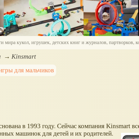
ти мира кукол, игрушек, детских книг и журналов, партворков,
а
Kinsmart
игры для мальчиков
нована в 1993 году. Сейчас компания Kinsmart в
нных машинок для детей и их родителей.