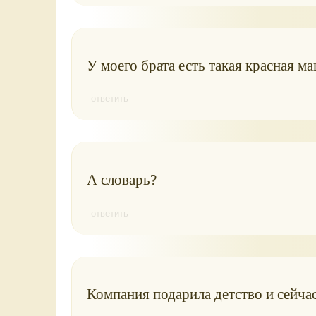
У моего брата есть такая красная м
ответить
А словарь?
ответить
Компания подарила детство и сейчас