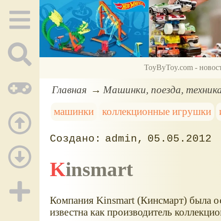
ToyByToy.com - новос
Главная
Машинки, поезда, техник
машинки
коллекционные игрушки
admin
05.05.2012
Kinsmart
Компания Kinsmart (Кинсмарт) была ос
известна как производитель коллекцио