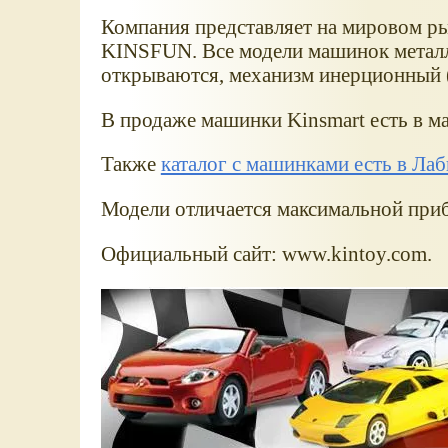
Компания представляет на мировом 
KINSFUN. Все модели машинок металли
открываются, механизм инерционный 
В продаже машинки Kinsmart есть в м
Также
каталог с машинками есть в Ла
Модели отличается максимальной при
Официальный сайт: www.kintoy.com.