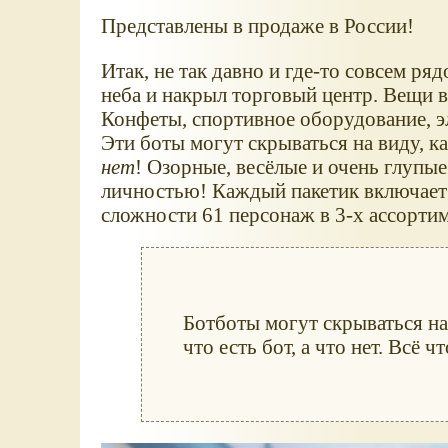
Представлены в продаже в России!
Итак, не так давно и где-то совсем р
неба и накрыл торговый центр. Вещи 
Конфеты, спортивное оборудование, 
Эти боты могут скрываться на виду, к
нет
! Озорные, весёлые и очень глупы
личностью! Каждый пакетик включает в
сложности 61 персонаж в 3-х ассортиме
Ботботы могут скрываться на 
что есть бот, а что нет. Всё 