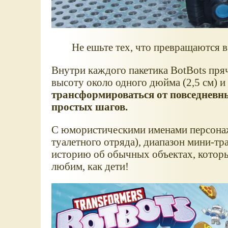
Не ешьте тех, что превращаются в
Внутри каждого пакетика BotBots пря
высоту около одного дюйма (2,5 см) и
трансформироваться от повседневны
простых шагов.
С юмористическими именами персонаже
туалетного отряда), диапазон мини-т
историю об обычных объектах, котор
любим, как дети!