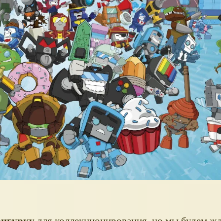
фигурку
для коллекционирования, но мы будем ж