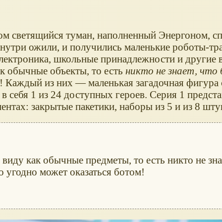
ядом светящийся туман, наполненный Энергоном, сп
внутри ожили, и получились маленькие роботы-т
электроника, школьные принадлежности и другие 
ак обычные объекты, то есть
никто не знает, что 
е! Каждый из них — маленькая загадочная фигура
 себя 1 из 24 доступных героев. Серия 1 предст
нтах: закрытые пакетики, наборы из 5 и из 8 шту
виду как обычные предметы, то есть никто не зна
что угодно может оказаться ботом!