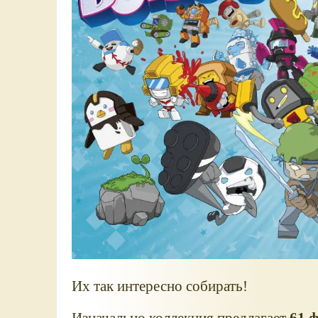
Их так интересно собирать!
Изначально коллекция предлагает
61 