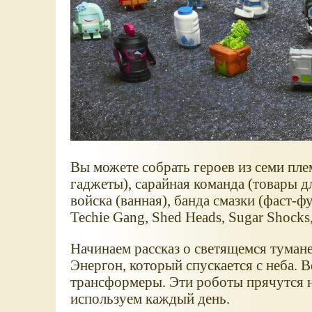
Вы можете собрать героев из семи пле
гаджеты), сарайная команда (товары дл
войска (ванная), банда смазки (фаст-ф
Techie Gang, Shed Heads, Sugar Shocks,
Начинаем рассказ о светящемся туман
Энергон, который спускается с неба. 
трансформеры. Эти роботы прячутся н
используем каждый день.