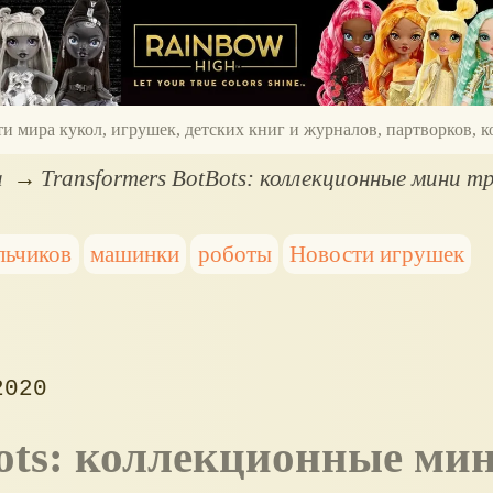
ти мира кукол, игрушек, детских книг и журналов, партворков,
а
Transformers BotBots: коллекционные мини 
льчиков
машинки
роботы
Новости игрушек
2020