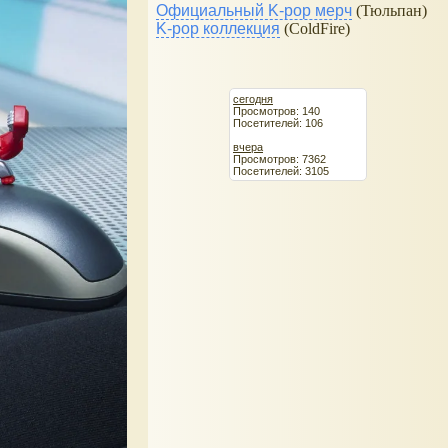
Официальный K-pop мерч
(Тюльпан)
K-pop коллекция
(ColdFire)
сегодня
Просмотров: 140
Посетителей: 106
вчера
Просмотров: 7362
Посетителей: 3105