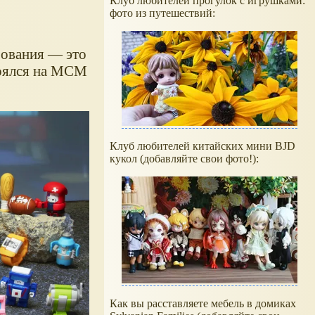
Клуб любителей прогулок с игрушками:
фото из путешествий:
рования — это
тоялся на MCM
Клуб любителей китайских мини BJD
кукол (добавляйте свои фото!):
Как вы расставляете мебель в домиках