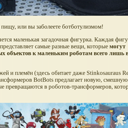
 пищу, или вы заболеете ботботулизмом!
чется маленькая загадочная фигурка. Каждая фигу
 представляет самые разные вещи, которые
могут
х объектов к маленьким роботам всего лишь в
й и племён (здесь обитает даже Stinkosauraus Re
рансформеров BotBots предлагает новую, смешную
ые превращаются в роботов-трансформеров, кото