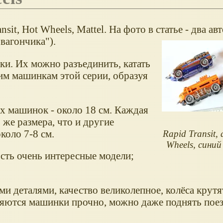
sit, Hot Wheels, Mattel. На фото в статье - два ав
"вагончика").
ки. Их можно разъединить, катать
им машинкам этой серии, образуя
х машинок - около 18 см. Каждая
же размера, что и другие
коло 7-8 см.
Rapid Transit,
Wheels, сини
есть очень интересные модели;
 деталями, качество великолепное, колёса крутя
няются машинки прочно, можно даже поднять поез