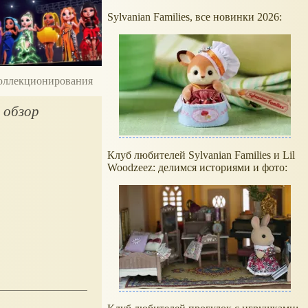
Sylvanian Families, все новинки 2026:
 коллекционирования
 обзор
Клуб любителей Sylvanian Families и Lil
Woodzeez: делимся историями и фото: