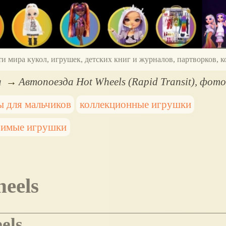
ти мира кукол, игрушек, детских книг и журналов, партворков,
а
Автопоезда Hot Wheels (Rapid Transit), фото
ы для мальчиков
коллекционные игрушки
имые игрушки
heels
els