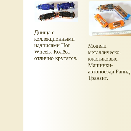
Днища с
коллекционными
надписями Hot
Модели
Wheels. Колёса
металлическо-
отлично крутятся.
кластиковые.
Машинки-
автопоезда Рапид
Транзит.