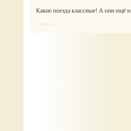
Какие поезда классные! А они ещё 
ответить