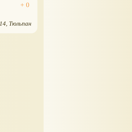
014
Тюльпан