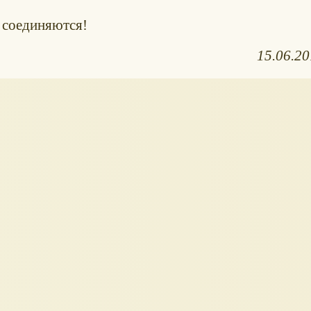
и соединяются!
15.06.2