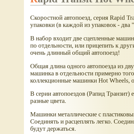
Скоростной автопоезд, серия Rapid Tran
упаковки (в каждой из упаковок - два 
В набор входит две сцепленные машин
по отдельности, или прицепить к друг
очень длинный общий автопоезд!
Общая длина одного автопоезда из дву
машинка в отдельности примерно того 
коллекционные машинки Hot Wheels, о
В серии автопоездов (Рапид Транзит) 
разные цвета.
Машинки металлические с пластиковыми
Соединять и расцеплять легко. Соеди
будут держаться.