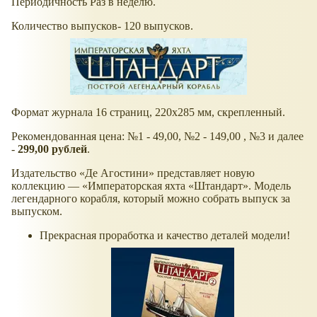
Периодичность Раз в неделю.
Количество выпусков- 120 выпусков.
Формат журнала 16 страниц, 220х285 мм, скрепленный.
Рекомендованная цена: №1 - 49,00, №2 - 149,00 , №3 и далее
-
299,00 рублей
.
Издательство «Де Агостини» представляет новую
коллекцию — «Императорская яхта «Штандарт». Модель
легендарного корабля, который можно собрать выпуск за
выпуском.
Прекрасная проработка и качество деталей модели!