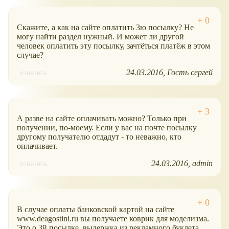
Скажите, а как на сайте оплатить 3ю посылку? Не
могу найти раздел нужный. И может ли другой
человек оплатить эту посылку, зачтёться платёж в этом
случае?
24.03.2016
Гость сергей
ответить
А разве на сайте оплачивать можно? Только при
получении, по-моему. Если у вас на почте посылку
другому получателю отдадут - то неважно, кто
оплачивает.
24.03.2016
admin
ответить
В случае оплаты банковской картой на сайте
www.deagostini.ru вы получаете коврик для моделизма.
Это о 3й посылке, выдержка из рекламного буклета.