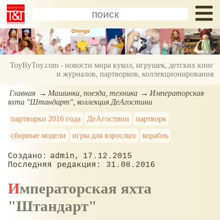
ToyByToy.com - новости мира кукол, игрушек, детских книг
и журналов, партворков, коллекционирования
Главная
Машинки, поезда, техника
Императорская
яхта "Штандарт", коллекция ДеАгостини
партворки 2016 года
ДеАгостини
партворк
сборные модели
игры для взрослых
корабль
admin
17.12.2015
31.08.2016
Императорская яхта
"Штандарт"