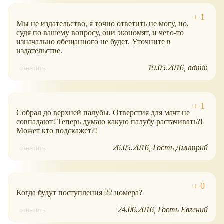
Мы не издательство, я точно ответить не могу, но,
судя по вашему вопросу, они экономят, и чего-то
изначально обещанного не будет. Уточните в
издательстве.
19.05.2016
admin
ответить
Собрал до верхней палубы. Отверстия для мачт не
совпадают! Теперь думаю какую палубу растачивать?!
Может кто подскажет?!
26.05.2016
Гость Дмитрий
ответить
Когда будут поступления 22 номера?
24.06.2016
Гость Евгений
ответить