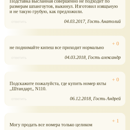
Подставка высланная совершенно не подходит по
размерам шпангоутов, выкинул. Изготовил изящъную
и не такую грубую, как предложили.
04.03.2017
Гость Анатолий
ответить
не поднимайте кипеш все приходит нормально
04.03.2018
Гость александр
ответить
Подскажите пожалуйста, где купить номер яхты
,,Штандарт,, N110.
06.12.2018
Гость Андрей
ответить
Могу продать все номера только целиком