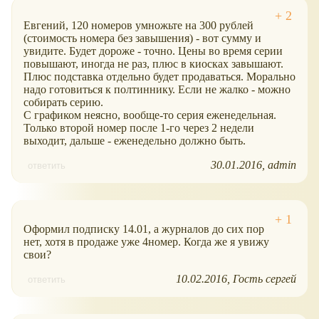
Евгений, 120 номеров умножьте на 300 рублей
(стоимость номера без завышения) - вот сумму и
увидите. Будет дороже - точно. Цены во время серии
повышают, иногда не раз, плюс в киосках завышают.
Плюс подставка отдельно будет продаваться. Морально
надо готовиться к полтиннику. Если не жалко - можно
собирать серию.
С графиком неясно, вообще-то серия еженедельная.
Только второй номер после 1-го через 2 недели
выходит, дальше - еженедельно должно быть.
30.01.2016
admin
ответить
Оформил подписку 14.01, а журналов до сих пор
нет, хотя в продаже уже 4номер. Когда же я увижу
свои?
10.02.2016
Гость сергей
ответить