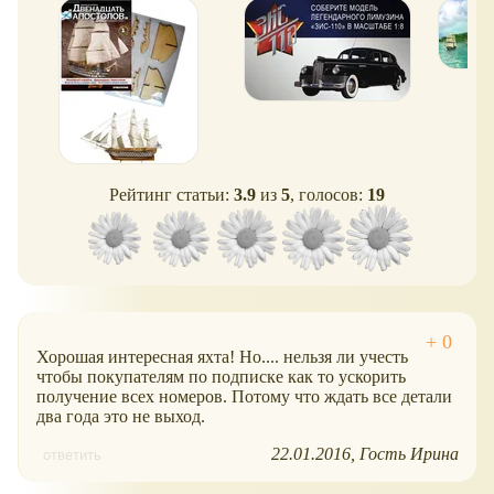
Рейтинг статьи:
3.9
из
5
, голосов:
19
Хорошая интересная яхта! Но.... нельзя ли учесть
чтобы покупателям по подписке как то ускорить
получение всех номеров. Потому что ждать все детали
два года это не выход.
22.01.2016
Гость Ирина
ответить