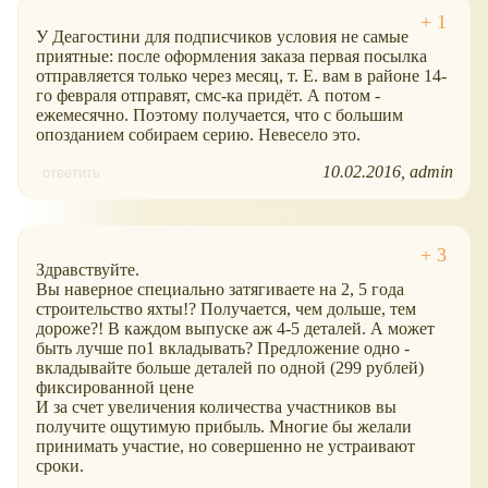
У Деагостини для подписчиков условия не самые
приятные: после оформления заказа первая посылка
отправляется только через месяц, т. Е. вам в районе 14-
го февраля отправят, смс-ка придёт. А потом -
ежемесячно. Поэтому получается, что с большим
опозданием собираем серию. Невесело это.
10.02.2016
admin
ответить
Здравствуйте.
Вы наверное специально затягиваете на 2, 5 года
строительство яхты!? Получается, чем дольше, тем
дороже?! В каждом выпуске аж 4-5 деталей. А может
быть лучше по1 вкладывать? Предложение одно -
вкладывайте больше деталей по одной (299 рублей)
фиксированной цене
И за счет увеличения количества участников вы
получите ощутимую прибыль. Многие бы желали
принимать участие, но совершенно не устраивают
сроки.