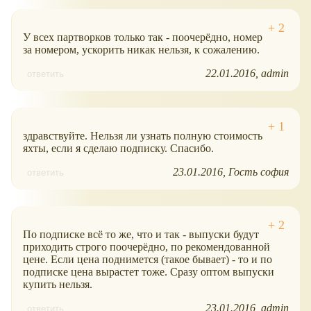
У всех партворков только так - поочерёдно, номер
за номером, ускорить никак нельзя, к сожалению.
22.01.2016
admin
ответить
здравствуйте. Нельзя ли узнать полную стоимость
яхты, если я сделаю подписку. Спасибо.
23.01.2016
Гость софия
ответить
По подписке всё то же, что и так - выпуски будут
приходить строго поочерёдно, по рекомендованной
цене. Если цена поднимется (такое бывает) - то и по
подписке цена вырастет тоже. Сразу оптом выпуски
купить нельзя.
23.01.2016
admin
ответить