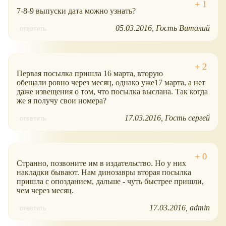
7-8-9 выпуски дата можно узнать?
05.03.2016
Гость Виталий
ответить
Первая посылка пришла 16 марта, вторую
обещали ровно через месяц, однако уже17 марта, а нет
даже извещения о том, что посылка выслана. Так когда
же я получу свои номера?
17.03.2016
Гость сергей
ответить
Странно, позвоните им в издательство. Но у них
накладки бывают. Нам динозавры вторая посылка
пришла с опозданием, дальше - чуть быстрее пришли,
чем через месяц.
17.03.2016
admin
ответить