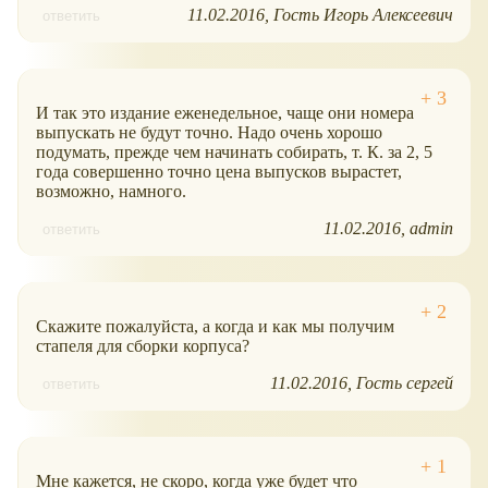
11.02.2016
Гость Игорь Алексеевич
ответить
И так это издание еженедельное, чаще они номера
выпускать не будут точно. Надо очень хорошо
подумать, прежде чем начинать собирать, т. К. за 2, 5
года совершенно точно цена выпусков вырастет,
возможно, намного.
11.02.2016
admin
ответить
Скажите пожалуйста, а когда и как мы получим
стапеля для сборки корпуса?
11.02.2016
Гость сергей
ответить
Мне кажется, не скоро, когда уже будет что