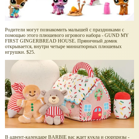
Родители могут познакомить малышей с праздниками с
помощью этого плюшевого игрового набора - GUND MY
FIRST GINGERBREAD HOUSE. Пряничный домик
открывается, внутри четыре миниатюрных плюшевых
игрушки. $25.
В адвент-календаре BARBIE вас ждет кукла и сюрпризы -