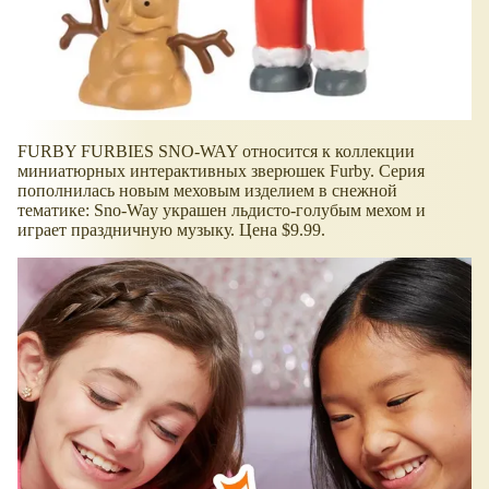
FURBY FURBIES SNO-WAY относится к коллекции
миниатюрных интерактивных зверюшек Furby. Серия
пополнилась новым меховым изделием в снежной
тематике: Sno-Way украшен льдисто-голубым мехом и
играет праздничную музыку. Цена $9.99.