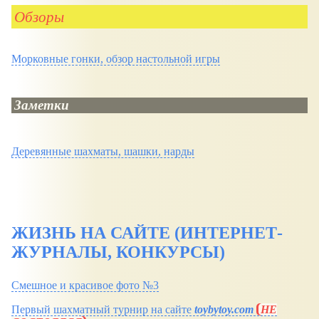
Обзоры
Морковные гонки, обзор настольной игры
Заметки
Деревянные шахматы, шашки, нарды
ЖИЗНЬ НА САЙТЕ (ИНТЕРНЕТ-
ЖУРНАЛЫ, КОНКУРСЫ)
Смешное и красивое фото №3
Первый шахматный турнир на сайте
toybytoy.com
НЕ