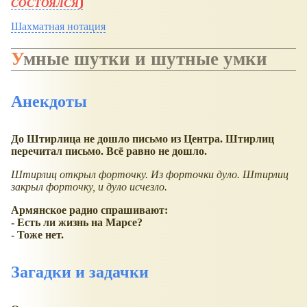
СОСТОЯЛСЯ
Шахматная нотация
Умные шутки и шутные умки
Анекдоты
До Штирлица не дошло письмо из Центра. Штирлиц
перечитал письмо. Всё равно не дошло.
Штирлиц открыл форточку. Из форточки дуло. Штирлиц
закрыл форточку, и дуло исчезло.
Армянское радио спрашивают:
- Есть ли жизнь на Марсе?
- Тоже нет.
Загадки и задачки