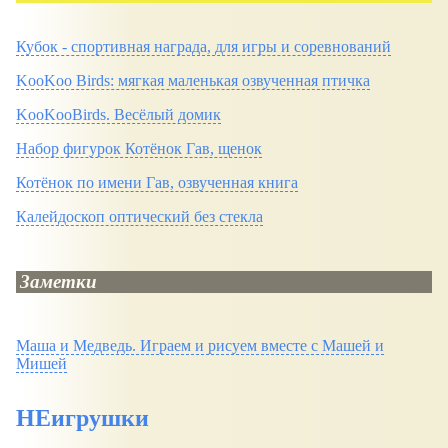
Кубок - спортивная награда, для игры и соревнований
KooKoo Birds: мягкая маленькая озвученная птичка
KooKooBirds. Весёлый домик
Набор фигурок Котёнок Гав, щенок
Котёнок по имени Гав, озвученная книга
Калейдоскоп оптический без стекла
Заметки
Маша и Медведь. Играем и рисуем вместе с Машей и
Мишей
НЕигрушки