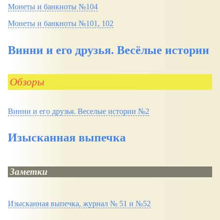
Монеты и банкноты №104
Монеты и банкноты №101, 102
Винни и его друзья. Весёлые истории
Обзоры
Винни и его друзья. Веселые истории №2
Изысканная выпечка
Заметки
Изысканная выпечка, журнал № 51 и №52