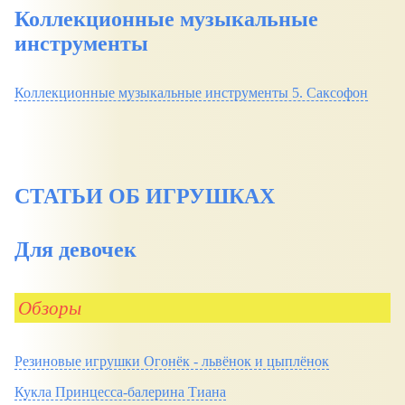
Коллекционные музыкальные
инструменты
Коллекционные музыкальные инструменты 5. Саксофон
СТАТЬИ ОБ ИГРУШКАХ
Для девочек
Обзоры
Резиновые игрушки Огонёк - львёнок и цыплёнок
Кукла Принцесса-балерина Тиана