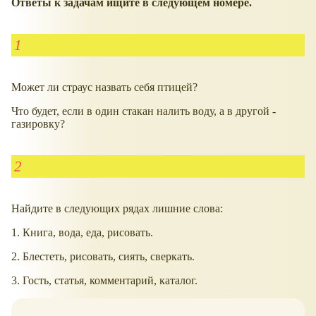
Ответы к задачам ищите в следующем номере.
1
Может ли страус назвать себя птицей?
Что будет, если в один стакан налить воду, а в другой -
газировку?
2
Найдите в следующих рядах лишние слова:
1. Книга, вода, еда, рисовать.
2. Блестеть, рисовать, сиять, сверкать.
3. Гость, статья, комментарий, каталог.