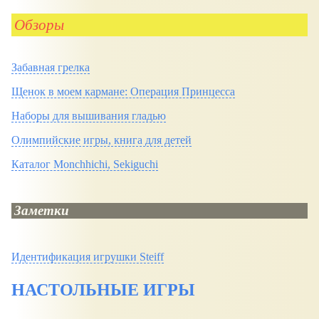
Обзоры
Забавная грелка
Щенок в моем кармане: Операция Принцесса
Наборы для вышивания гладью
Олимпийские игры, книга для детей
Каталог Monchhichi, Sekiguchi
Заметки
Идентификация игрушки Steiff
НАСТОЛЬНЫЕ ИГРЫ