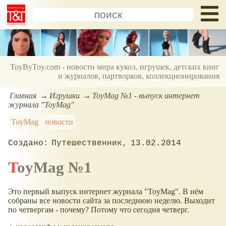
ToyByToy.com - новости мира кукол, игрушек, детских книг
и журналов, партворков, коллекционирования
Главная
Игрушки
ToyMag №1 - выпуск интернет
журнала "ToyMag"
ToyMag
новости
Путешественник
13.02.2014
ToyMag №1
Это первый выпуск интернет журнала "ToyMag". В нём
собраны все новости сайта за последнюю неделю. Выходит
по четвергам - почему? Потому что сегодня четверг.