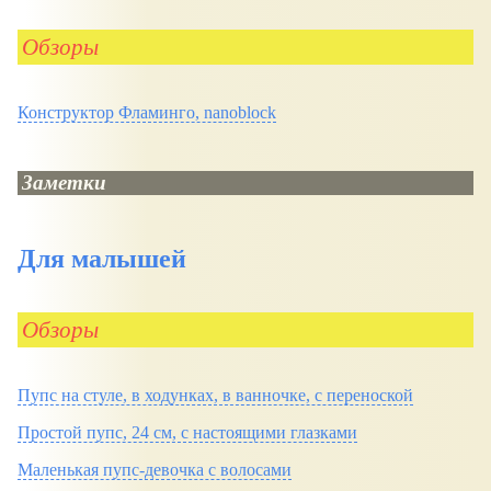
Обзоры
Конструктор Фламинго, nanoblock
Заметки
Для малышей
Обзоры
Пупс на стуле, в ходунках, в ванночке, с переноской
Простой пупс, 24 см, с настоящими глазками
Маленькая пупс-девочка с волосами