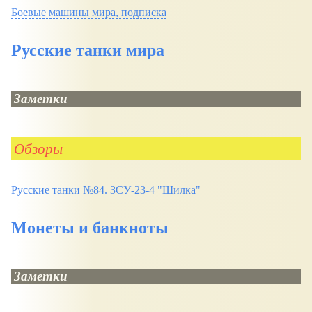
Боевые машины мира, подписка
Русские танки мира
Заметки
Обзоры
Русские танки №84. ЗСУ-23-4 "Шилка"
Монеты и банкноты
Заметки