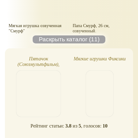
Мягкая игрушка озвученная
Папа Смурф, 26 см,
"Смурф"
озвученный.
Пятачок
Мягкие игрушки Фиксики
(Союзмультфильм),
озвученная игрушка
Рейтинг статьи:
3.8
из
5
, голосов:
10