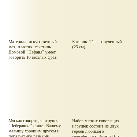
Материал: искусственный
Котенок "Гав" озвученный
мех, пластик, текстиль.
(23 см).
Домовой "Нафаня" умеет
говорить 10 веселых фраз.
Мягкая говорящая игрушка
Набор мягких говорящих
"Чебурашка" станет Вашему
игрушек состоит из двух
малышу хорошим другом и
героев любимого
порадует его разными
мультфильма: Винни Пуха