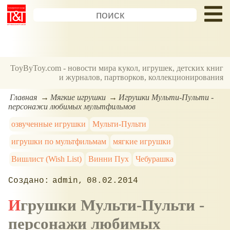
ToyByToy.com - новости мира кукол, игрушек, детских книг
и журналов, партворков, коллекционирования
Главная
Мягкие игрушки
Игрушки Мульти-Пульти -
персонажи любимых мультфильмов
озвученные игрушки
Мульти-Пульти
игрушки по мультфильмам
мягкие игрушки
Вишлист (Wish List)
Винни Пух
Чебурашка
admin
08.02.2014
Игрушки Мульти-Пульти -
персонажи любимых