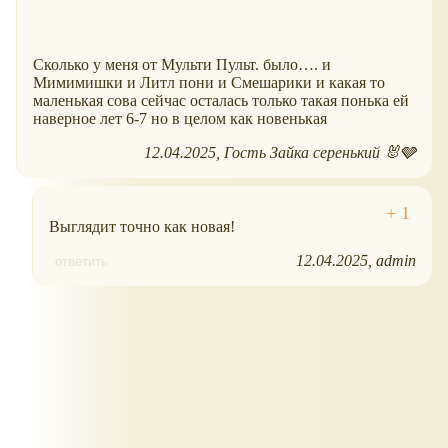
Сколько у меня от Мульти Пульт. было…. и
Мимимишки и Литл пони и Смешарики и какая то
маленькая сова сейчас осталась только такая понька ей
наверное лет 6-7 но в целом как новенькая
12.04.2025
Гость Зайка серенький 🐰🩶
Выглядит точно как новая!
12.04.2025
admin
ответить