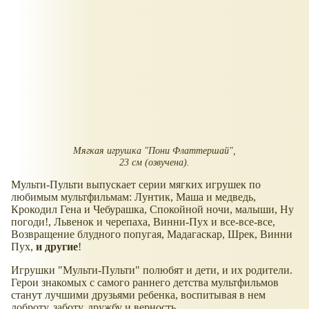
Мягкая игрушка "Пони Флаттершай",
23 см (озвучена).
Мульти-Пульти выпускает серии мягких игрушек по
любимым мультфильмам: Лунтик, Маша и медведь,
Крокодил Гена и Чебурашка, Спокойной ночи, малыши, Ну
погоди!, Львенок и черепаха, Винни-Пух и все-все-все,
Возвращение блудного попугая, Мадагаскар, Шрек, Винни
Пух,
и другие
!
Игрушки "Мульти-Пульти" полюбят и дети, и их родители.
Герои знакомых с самого раннего детства мультфильмов
станут лучшими друзьями ребенка, воспитывая в нем
доброту, заботу, дружбу и верность.