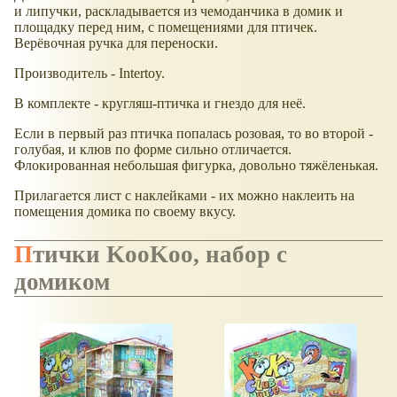
и липучки, раскладывается из чемоданчика в домик и
площадку перед ним, с помещениями для птичек.
Верёвочная ручка для переноски.
Производитель - Intertoy.
В комплекте - кругляш-птичка и гнездо для неё.
Если в первый раз птичка попалась розовая, то во второй -
голубая, и клюв по форме сильно отличается.
Флокированная небольшая фигурка, довольно тяжёленькая.
Прилагается лист с наклейками - их можно наклеить на
помещения домика по своему вкусу.
Птички KooKoo, набор с
домиком