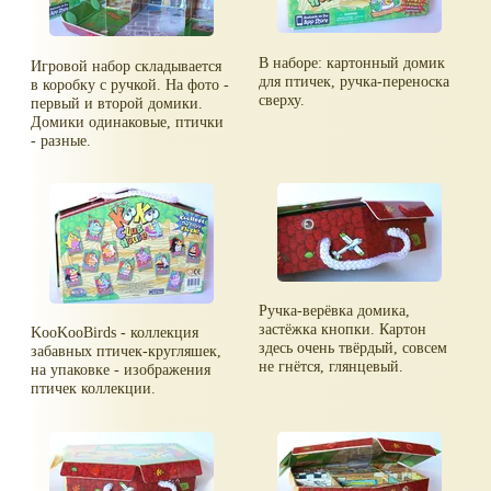
В наборе: картонный домик
Игровой набор складывается
для птичек, ручка-переноска
в коробку с ручкой. На фото -
сверху.
первый и второй домики.
Домики одинаковые, птички
- разные.
Ручка-верёвка домика,
застёжка кнопки. Картон
KooKooBirds - коллекция
здесь очень твёрдый, совсем
забавных птичек-кругляшек,
не гнётся, глянцевый.
на упаковке - изображения
птичек коллекции.