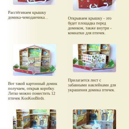
Расстёгиваем крышку
домика-чемоданчика...
Открываем крышку - это
будет площадка перед
домиком, также внутри -
комнатки для птичек.
Прилагается лист с
Вот такой картонный домик
забавными наклейками для
получаем, открыв коробку.
украшения домика птичек.
Легко можно поместить 12
птичек KooKooBirds.