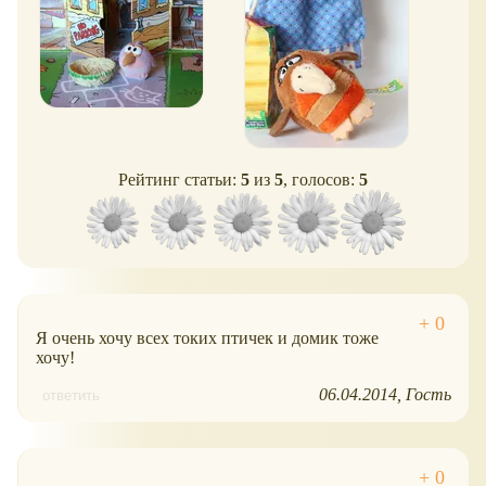
Рейтинг статьи:
5
из
5
, голосов:
5
Я очень хочу всех токих птичек и домик тоже
хочу!
06.04.2014
Гость
ответить