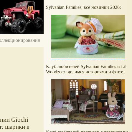
Sylvanian Families, все новинки 2026:
 коллекционирования
Клуб любителей Sylvanian Families и Lil
Woodzeez: делимся историями и фото:
нии Giochi
т: шарики в