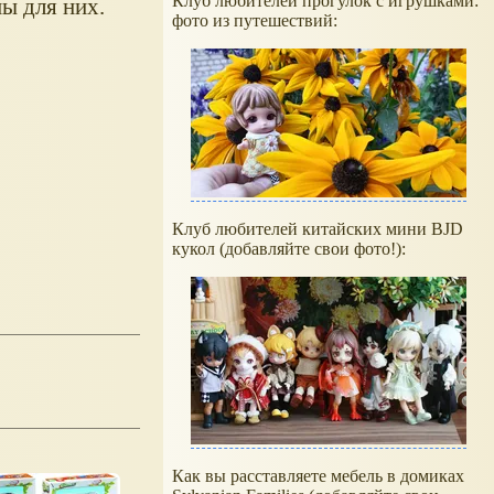
Клуб любителей прогулок с игрушками:
ы для них.
фото из путешествий:
Клуб любителей китайских мини BJD
кукол (добавляйте свои фото!):
Как вы расставляете мебель в домиках