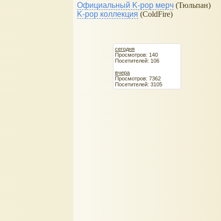
Официальный K-pop мерч
(Тюльпан)
K-pop коллекция
(ColdFire)
сегодня
Просмотров: 140
Посетителей: 106
вчера
Просмотров: 7362
Посетителей: 3105