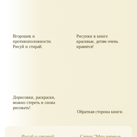
Вгорошек и
Рисунки в книге
противоположности.
красивые, детям очень
Рисуй и стирай.
нравятся!
Дорисовки, раскраски,
можно стереть и снова
рисовать!
Обратная сторона книги.
Рисуй и стирай.
Серия "Мои первые