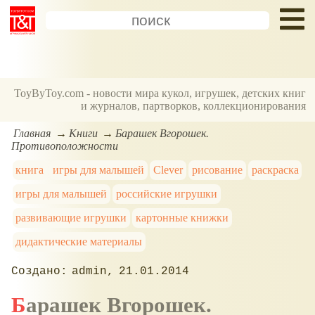
ToyByToy.com - новости мира кукол, игрушек, детских книг
и журналов, партворков, коллекционирования
Главная
Книги
Барашек Вгорошек.
Противоположности
книга
игры для малышей
Clever
рисование
раскраска
игры для малышей
российские игрушки
развивающие игрушки
картонные книжки
дидактические материалы
admin
21.01.2014
Барашек Вгорошек.