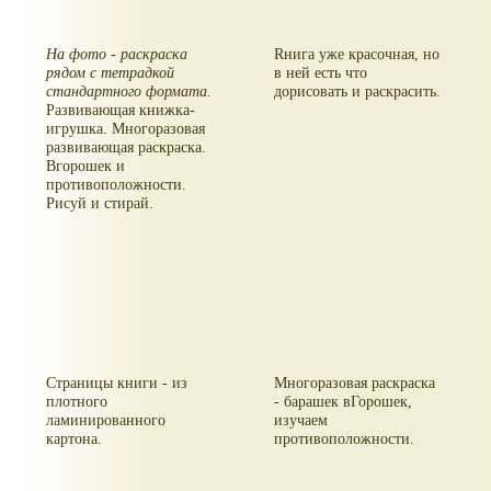
На фото - раскраска
Rнига уже красочная, но
рядом с тетрадкой
в ней есть что
стандартного формата.
дорисовать и раскрасить.
Развивающая книжка-
игрушка. Многоразовая
развивающая раскраска.
Вгорошек и
противоположности.
Рисуй и стирай.
Страницы книги - из
Многоразовая раскраска
плотного
- барашек вГорошек,
ламинированного
изучаем
картона.
противоположности.