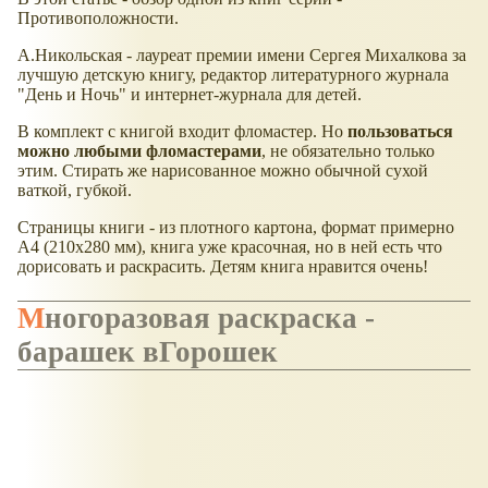
Противоположности.
А.Никольская - лауреат премии имени Сергея Михалкова за
лучшую детскую книгу, редактор литературного журнала
"День и Ночь" и интернет-журнала для детей.
В комплект с книгой входит фломастер. Но
пользоваться
можно любыми фломастерами
, не обязательно только
этим. Стирать же нарисованное можно обычной сухой
ваткой, губкой.
Страницы книги - из плотного картона, формат примерно
А4 (210x280 мм), книга уже красочная, но в ней есть что
дорисовать и раскрасить. Детям книга нравится очень!
Многоразовая раскраска -
барашек вГорошек