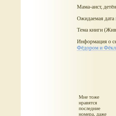
Мама-аист, детё
Ожидаемая дата 
Тема книги (Жив
Информация о се
Фёдором и Фёкл
Мне тоже
нравятся
последние
номера, даже