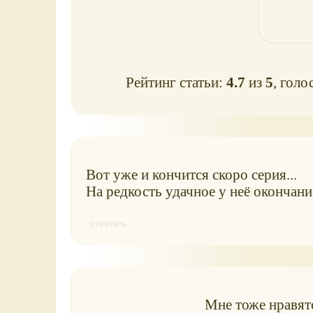
Рейтинг статьи:
4.7
из
5
, голо
Вот уже и кончится скоро серия...
На редкость удачное у неё окончан
ответить
Мне тоже нравятс