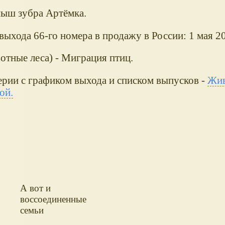
ныш зубра Артёмка.
выхода 66-го номера в продажу в России: 1 мая 20
отные леса) - Миграция птиц.
рии с графиком выхода и списком выпусков -
Жив
ой.
А вот и
воссоединенные
семьи