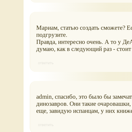
Мариам, статью создать сможете? Ес
подгрузите.
Правда, интересно очень. А то у ДеА
думаю, как в следующий раз - стоит
ответить
admin, спасибо, это было бы замеча
динозавров. Они такие очаровашки, 
еще, завидую испанцам, у них книже
ответить