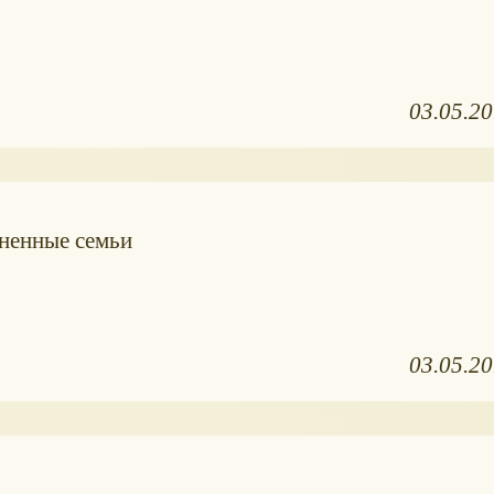
03.05.2
иненные семьи
03.05.2