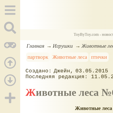
ToyByToy.com - новос
Главная
Игрушки
Животные лес
партворк
Животные леса
птички
Джейн
03.05.2015
11.05.
Животные леса №
Животные леса