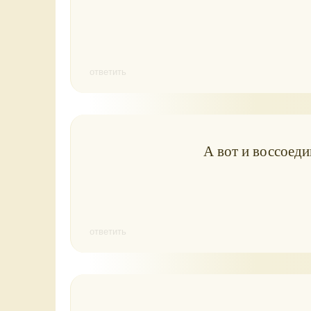
ответить
А вот и воссоед
ответить