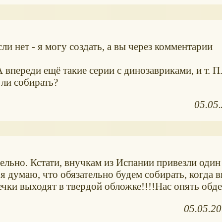
ли нет - я могу создать, а вы через комментарии
 впереди ещё такие серии с динозавриками, и т. П.
 ли собирать?
05.05
тельно. Кстати, внучкам из Испании привезли оди
я думаю, что обязательно будем собирать, когда 
чки выходят в твердой обложке!!!!Нас опять обде
05.05.2