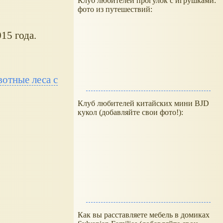
Клуб любителей прогулок с игрушками:
фото из путешествий:
15 года.
отные леса с
Клуб любителей китайских мини BJD
кукол (добавляйте свои фото!):
Как вы расставляете мебель в домиках