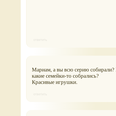
ответить
Мариам, а вы всю серию собирали? 
какие семейки-то собрались?
Красивые игрушки.
ответить