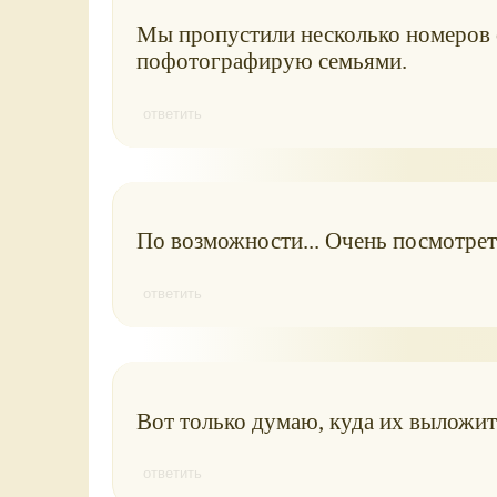
Мы пропустили несколько номеров с
пофотографирую семьями.
ответить
По возможности... Очень посмотреть
ответить
Вот только думаю, куда их выложит
ответить