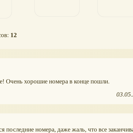
сов:
12
ие! Очень хорошие номера в конце пошли.
03.05
я последние номера, даже жаль, что все заканчива