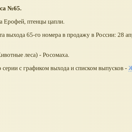
са №65.
а Ерофей, птенцы цапли.
а выхода 65-го номера в продажу в России: 28 а
ивотные леса) - Росомаха.
 серии с графиком выхода и списком выпусков -
Ж