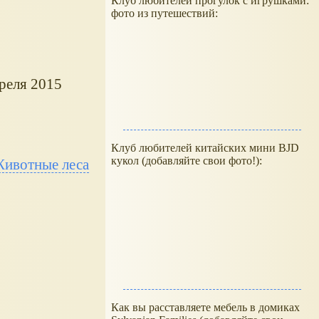
Клуб любителей прогулок с игрушками:
фото из путешествий:
преля 2015
Клуб любителей китайских мини BJD
кукол (добавляйте свои фото!):
ивотные леса
Как вы расставляете мебель в домиках