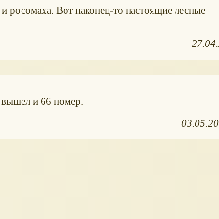
 и росомаха. Вот наконец-то настоящие лесные
☺
27.04
 вышел и 66 номер.
03.05.2