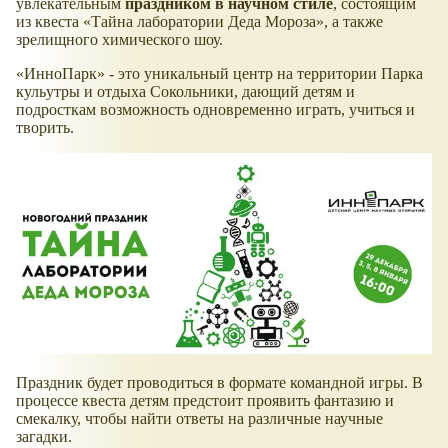
увлекательным
праздником в научном стиле
, состоящим
из квеста «Тайна лаборатории Деда Мороза», а также
зрелищного химического шоу.
«ИнноПарк» - это уникальный центр на территории Парка
кульутры и отдыха Сокольники, дающий детям и
подросткам возможность одновременно играть, учиться и
творить.
Праздник будет проводиться в формате командной игры. В
процессе квеста детям предстоит проявить фантазию и
смекалку, чтобы найти ответы на различные научные
загадки.