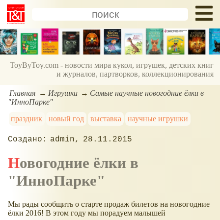
ToyByToy.com - новости мира кукол, игрушек, детских книг
и журналов, партворков, коллекционирования
Главная
Игрушки
Самые научные новогодние ёлки в
"ИнноПарке"
праздник
новый год
выставка
научные игрушки
admin
28.11.2015
Новогодние ёлки в
"ИнноПарке"
Мы рады сообщить о старте продаж билетов на новогодние
ёлки 2016! В этом году мы порадуем малышей