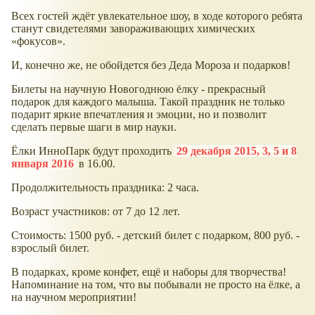
Всех гостей ждёт увлекательное шоу, в ходе которого ребята
станут свидетелями завораживающих химических
«фокусов».
И, конечно же, не обойдется без Деда Мороза и подарков!
Билеты на научную Новогоднюю ёлку - прекрасный
подарок для каждого малыша. Такой праздник не только
подарит яркие впечатления и эмоции, но и позволит
сделать первые шаги в мир науки.
Ёлки ИнноПарк будут проходить
29 декабря 2015, 3, 5 и 8
января 2016
в 16.00.
Продолжительность праздника: 2 часа.
Возраст участников: от 7 до 12 лет.
Стоимость: 1500 руб. - детский билет с подарком, 800 руб. -
взрослый билет.
В подарках, кроме конфет, ещё и наборы для творчества!
Напоминание на том, что вы побывали не просто на ёлке, а
на научном мероприятии!