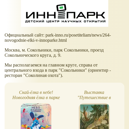
Официальный сайт: park-inno.ru/posetiteliam/news/264-
novogodnie-elki-v-innoparke.html
Москва, м. Сокольники, парк Сокольники, проезд
Сокольнического круга, д. 9.
Мы располагаемся на главном круге, справа от
центрального входа в парк "Сокольники" (ориентир -
ресторан "Соколиная охота").
Скай-ёлка в небе!
Выставка
Новогодняя ёлка в парке
"Путешествие в
батутов
новогоднюю сказку"