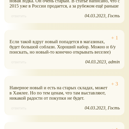
новая лодка. Он очень старый. В статье написано, что с
2015 уже в России продается, а за рубежом ещё раньше
04.03.2023
Гость
ответить
Если такой вдруг новый попадется в магазинах,
будет большой соблазн. Хороший набор. Можно и б/у
поискать, но новый-то конечно открывать веселее)
04.03.2023
admin
ответить
Наверное новый и есть на старых складах, может
в Хамлее. Но по тем ценам, что там выставляют,
никакой радости от покупки не будет.
04.03.2023
Гость
ответить