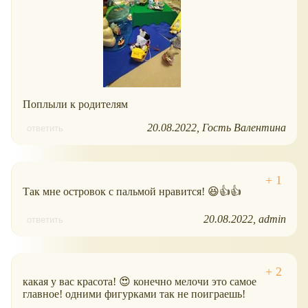
Поплыли к родителям
20.08.2022
Гость Валентина
ответить
Так мне островок с пальмой нравится! 😆👍👍
20.08.2022
admin
ответить
какая у вас красота! 😍 конечно мелочи это самое
главное! одними фигурками так не поиграешь!