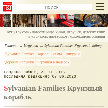
ToyByToy.com - новости мира кукол, игрушек, детских книг
и журналов, партворков, коллекционирования
Главная
Игрушки
Sylvanian Families Круизный лайнер
Sylvanian Families
корабль
семья
фигурки
дорогие игрушки
игрушки в подарок
admin
22.11.2015
07.06.2023
Sylvanian Families Круизный
корабль