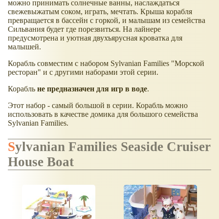
можно принимать солнечные ванны, наслаждаться
свежевыжатым соком, играть, мечтать. Крыша корабля
превращается в бассейн с горкой, и малышам из семейства
Сильвания будет где порезвиться. На лайнере
предусмотрена и уютная двухъярусная кроватка для
малышей.
Корабль совместим с набором Sylvanian Families "Морской
ресторан" и с другими наборами этой серии.
Корабль
не предназначен для игр в воде
.
Этот набор - самый большой в серии. Корабль можно
использовать в качестве домика для большого семейства
Sylvanian Families.
Sylvanian Families Seaside Cruiser
House Boat