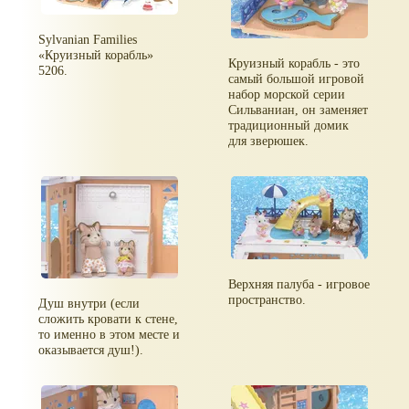
Sylvanian Families
«Круизный корабль»
Круизный корабль - это
5206.
самый большой игровой
набор морской серии
Сильваниан, он заменяет
традиционный домик
для зверюшек.
Верхняя палуба - игровое
пространство.
Душ внутри (если
сложить кровати к стене,
то именно в этом месте и
оказывается душ!).