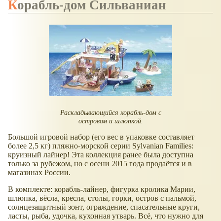
Корабль-дом Сильваниан
Раскладывающийся корабль-дом с
островом и шлюпкой.
Большой игровой набор (его вес в упаковке составляет
более 2,5 кг) пляжно-морской серии Sylvanian Families:
круизный лайнер! Эта коллекция ранее была доступна
только за рубежом, но с осени 2015 года продаётся и в
магазинах России.
В комплекте: корабль-лайнер, фигурка кролика Марии,
шлюпка, вёсла, кресла, столы, горки, остров с пальмой,
солнцезащитный зонт, ограждение, спасательные круги,
ласты, рыба, удочка, кухонная утварь. Всё, что нужно для