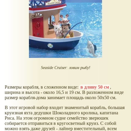
Seaside Cruiser: ловим рыбу!
Размеры корабля, в сложенном виде:
в длину 50 см
,
ширина и высота - около 16,5 и 19 см. В разложенном виде
размер корабля-дома занимает площадь около 50х50 см.
В этот игровой набор входит знаменитый корабль, большая
круизная яхта дедушки Шоколадного кролика, капитана
Риса. На этом огромном судне семейство зверюшек
собирается отправиться в кругосветный круиз. С собой
можно взять даже друзей - лайнер вместительный, всем