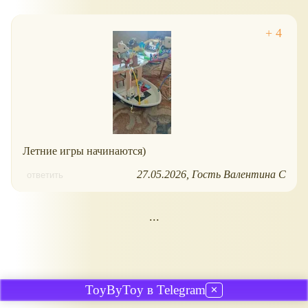
Летние игры начинаются)
27.05.2026
Гость Валентина С
ответить
...
ToyByToy в Telegram
✕