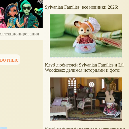
Sylvanian Families, все новинки 2026:
 коллекционирования
ивотные
Клуб любителей Sylvanian Families и Lil
Woodzeez: делимся историями и фото: