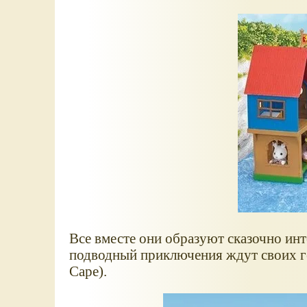
Все вместе они образуют сказочно ин
подводный приключения ждут своих ге
Cape).