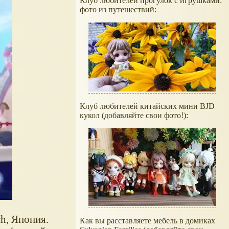
Клуб любителей прогулок с игрушками:
фото из путешествий:
Клуб любителей китайских мини BJD
кукол (добавляйте свои фото!):
ch, Япония.
Как вы расставляете мебель в домиках