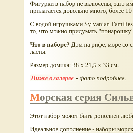
Фигурки в набор не включены, зато им
прилагается довольно много, более 10
С водой игрушками Sylvanian Families
то, что можно придумать "понарошку"
Что в наборе?
Дом на рифе, море со с
ласты.
Размер домика: 38 x 21,5 x 33 см.
Ниже в галерее
- фото подробнее
.
Морская серия Силь
Этот набор может быть дополнен любы
Идеальное дополнение - наборы морск