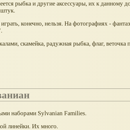
еется рыбка и другие аксессуары, их к данному д
 штук.
 играть, конечно, нельзя. На фотографиях - фанта
.
калами, скамейка, радужная рыбка, флаг, веточка 
ваниан
ми наборами Sylvanian Families.
ой линейки. Их много.