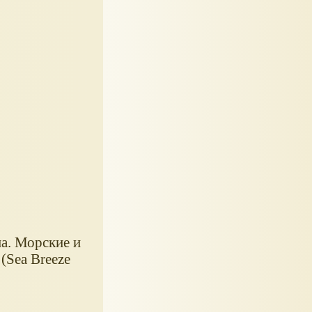
а. Морские и
(Sea Breeze