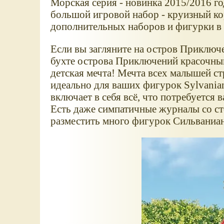
Морская серия - новинка 2015/2016 го
большой игровой набор - круизный ко
дополнительных наборов и фигурки в
Если вы загляните на остров Приключе
бухте острова Приключений красочный
детская мечта! Мечта всех малышей ст
идеально для ваших фигурок Sylvania
включает в себя всё, что потребуется 
Есть даже симпатичные журналы со ст
разместить много фигурок Сильваниа