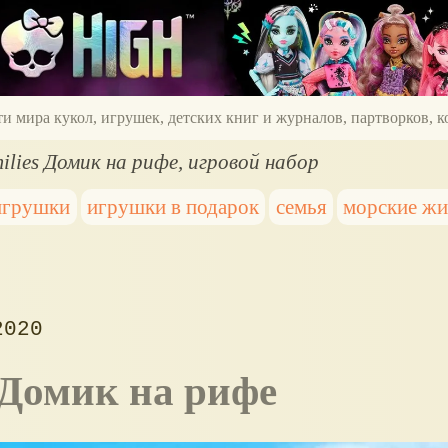
ти мира кукол, игрушек, детских книг и журналов, партворков,
ilies Домик на рифе, игровой набор
игрушки
игрушки в подарок
семья
морские ж
2020
s Домик на рифе