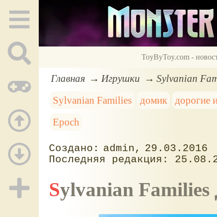
ToyByToy.com - новос
Главная
Игрушки
Sylvanian Fam
Sylvanian Families
домик
дорогие 
Epoch
admin
29.03.2016
25.08.
Sylvanian Familie