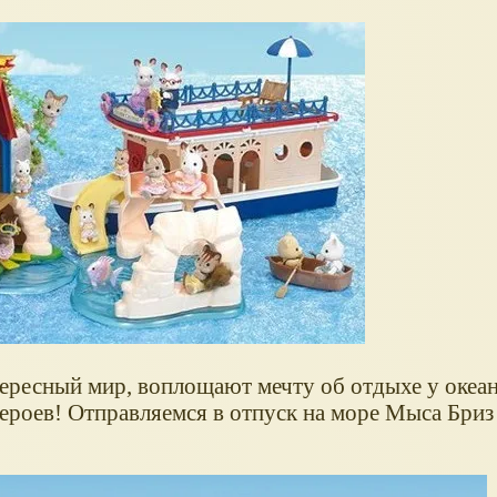
тересный мир, воплощают мечту об отдыхе у океан
роев! Отправляемся в отпуск на море Мыса Бриз 