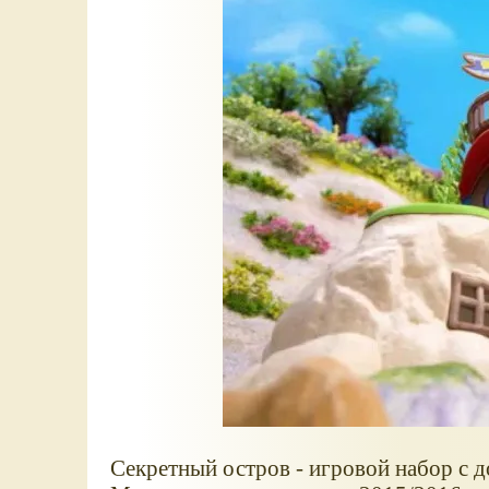
Секретный остров - игровой набор с д