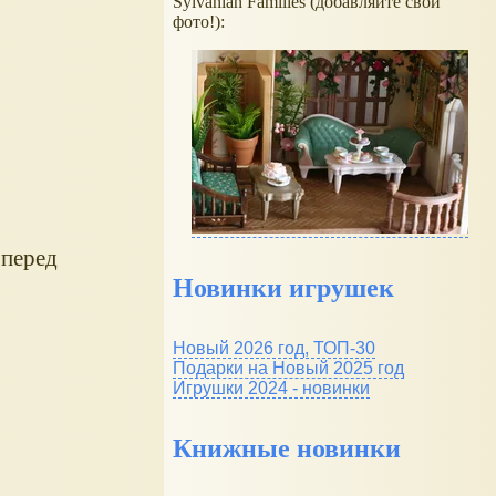
Sylvanian Families (добавляйте свои
фото!):
 перед
Новинки игрушек
Новый 2026 год, ТОП-30
Подарки на Новый 2025 год
Игрушки 2024 - новинки
Книжные новинки