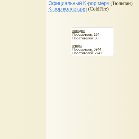
Официальный K-pop мерч
(Тюльпан)
K-pop коллекция
(ColdFire)
сегодня
Просмотров: 164
Посетителей: 88
вчера
Просмотров: 5944
Посетителей: 2741