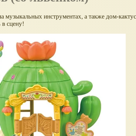
на музыкальных инструментах, а также дом-какту
 в сцену!