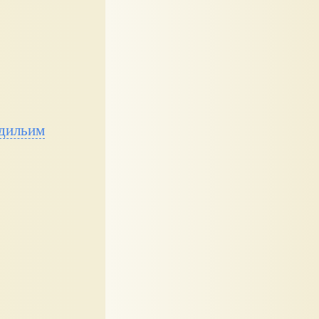
дильим