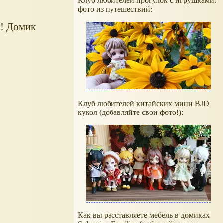
Клуб любителей прогулок с игрушками:
фото из путешествий:
с! Домик
Клуб любителей китайских мини BJD
кукол (добавляйте свои фото!):
Как вы расставляете мебель в домиках