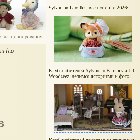
Sylvanian Families, все новинки 2026:
 коллекционирования
в (со
Клуб любителей Sylvanian Families и Lil
Woodzeez: делимся историями и фото: