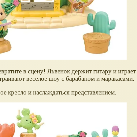
евратите в сцену! Львенок держит гитару и играет
траивают веселое шоу с барабаном и маракасами.
ое кресло и наслаждаться представлением.