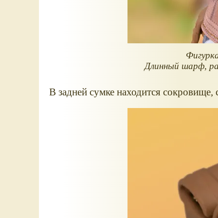
Фигурка
Длинный шарф, ра
В задней сумке находится сокровище,