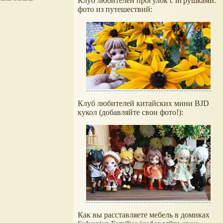
Клуб любителей прогулок с игрушками:
фото из путешествий:
Клуб любителей китайских мини BJD
кукол (добавляйте свои фото!):
Как вы расставляете мебель в домиках