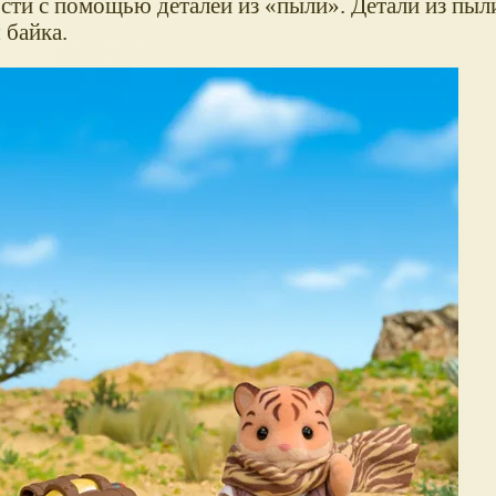
ости с помощью деталей из
пыли
. Детали из пыл
 байка.