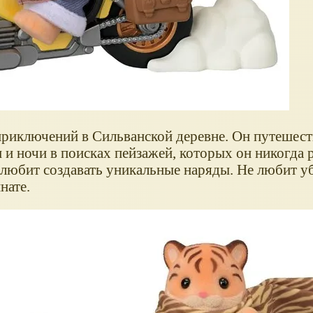
приключений в Сильванской деревне. Он путешест
 и ночи в поисках пейзажей, которых он никогда 
 любит создавать уникальные наряды. Не любит уб
нате.