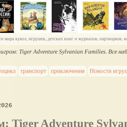
ти мира кукол, игрушек, детских книг и журналов, партворков,
гром: Tiger Adventure Sylvanian Families. Все на
тоцикл
транспорт
приключения
Новости игру
2026