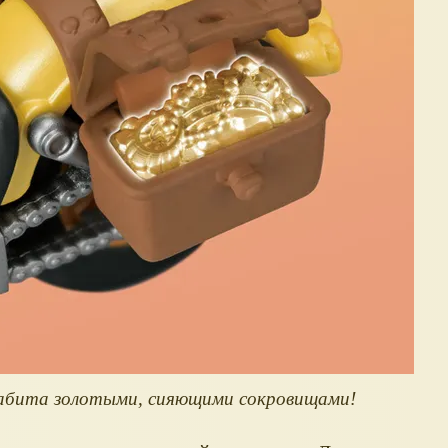
набита золотыми, сияющими сокровищами!