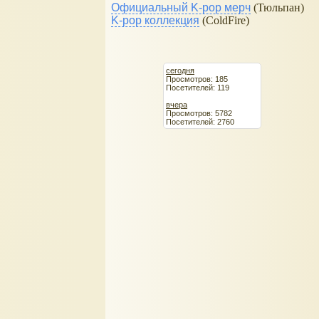
Официальный K-pop мерч
(Тюльпан)
K-pop коллекция
(ColdFire)
сегодня
Просмотров: 185
Посетителей: 119
вчера
Просмотров: 5782
Посетителей: 2760