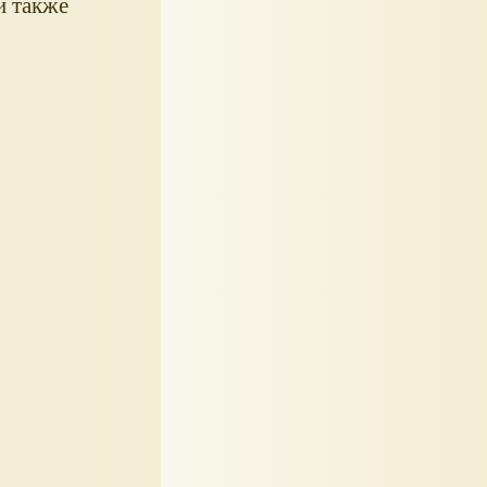
и также