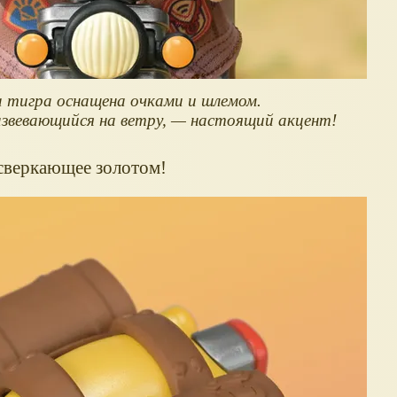
 тигра оснащена очками и шлемом.
звевающийся на ветру, — настоящий акцент!
 сверкающее золотом!