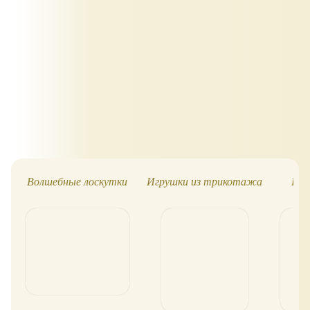
Волшебные лоскутки
Игрушки из трикотажа
Игр