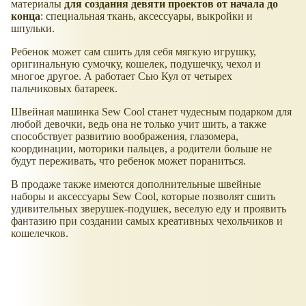
материалы
для создания девяти проектов от начала до
конца
: специальная ткань, аксессуары, выкройки и
шпульки.
Ребенок может сам сшить для себя мягкую игрушку,
оригинальную сумочку, кошелек, подушечку, чехол и
многое другое. А работает Сью Кул от четырех
пальчиковых батареек.
Швейная машинка Sew Cool станет чудесным подарком для
любой девочки, ведь она не только учит шить, а также
способствует развитию воображения, глазомера,
координации, моторики пальцев, а родители больше не
будут переживать, что ребенок может пораниться.
В продаже также имеются дополнительные швейные
наборы и аксессуары Sew Cool, которые позволят сшить
удивительных зверушек-подушек, веселую еду и проявить
фантазию при создании самых креативных чехольчиков и
кошелечков.