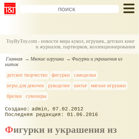
ToyByToy.com - новости мира кукол, игрушек, детских книг
и журналов, партворков, коллекционирования
Главная
Мягкие игрушки
Фигурки и украшения из
ниток
детское творчество
фигурки
самоделки
игры для девочек
рукоделие
шитьё
мягкие игрушки
брелки
сувениры
admin
07.02.2012
01.06.2016
Фигурки и украшения из