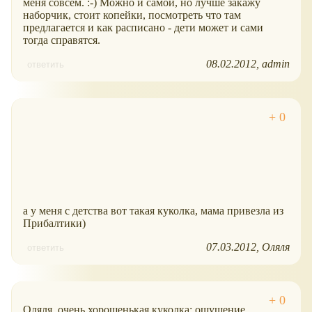
меня совсем. :-) Можно и самой, но лучше закажу
наборчик, стоит копейки, посмотреть что там
предлагается и как расписано - дети может и сами
тогда справятся.
08.02.2012
admin
ответить
а у меня с детства вот такая куколка, мама привезла из
Прибалтики)
07.03.2012
Оляля
ответить
Оляля, очень хорошенькая куколка; ощущение,