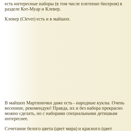
есть интересные наборы (в том числе плетение бисером) в
разделе Кот-Муар и Клевер.
Клевер (Clever) есть и в майшоп.
В майшоп Мартинички даже есть - народные куклы. Очень
весенние, рекомендую! Правда, их и без набора прекрасно
можно сделать, но с наборами специальными детишкам
интереснее.
Сочетание белого цвета (цвет мира) и красного (цвет