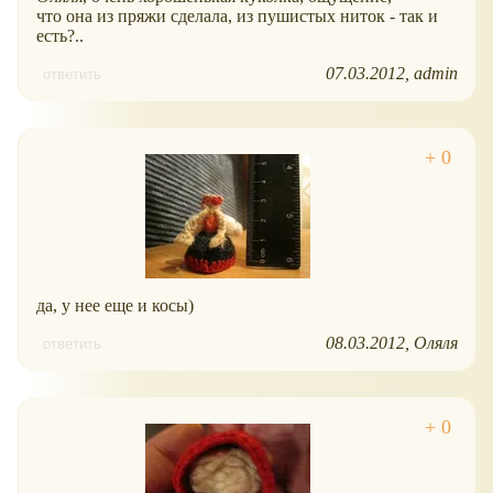
что она из пряжи сделала, из пушистых ниток - так и
есть?..
07.03.2012
admin
ответить
да, у нее еще и косы)
08.03.2012
Оляля
ответить