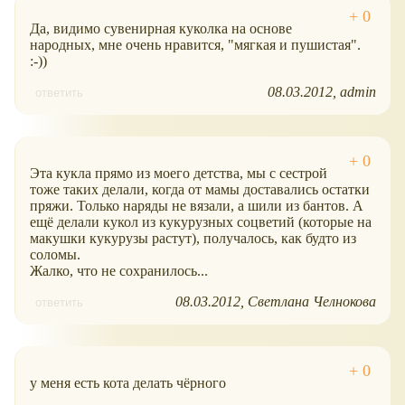
Да, видимо сувенирная куколка на основе
народных, мне очень нравится, "мягкая и пушистая".
:-))
08.03.2012
admin
ответить
Эта кукла прямо из моего детства, мы с сестрой
тоже таких делали, когда от мамы доставались остатки
пряжи. Только наряды не вязали, а шили из бантов. А
ещё делали кукол из кукурузных соцветий (которые на
макушки кукурузы растут), получалось, как будто из
соломы.
Жалко, что не сохранилось...
08.03.2012
Светлана Челнокова
ответить
у меня есть кота делать чёрного