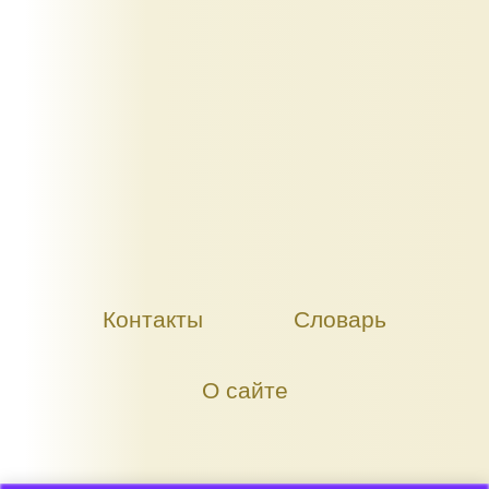
Контакты
Словарь
О сайте