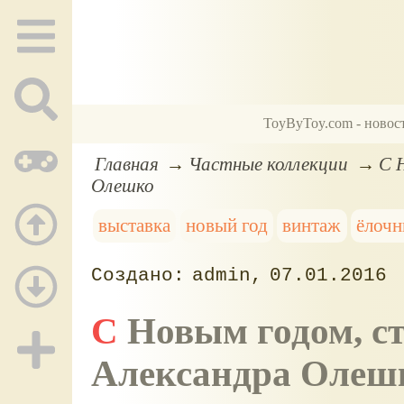
ToyByToy.com - новос
Главная
Частные коллекции
С 
Олешко
выставка
новый год
винтаж
ёлочн
admin
07.01.2016
С Новым годом, страна! Новогодняя коллекция
Александра Олеш