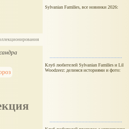
Sylvanian Families, все новинки 2026:
 коллекционирования
ксандра
Клуб любителей Sylvanian Families и Lil
Woodzeez: делимся историями и фото:
ороз