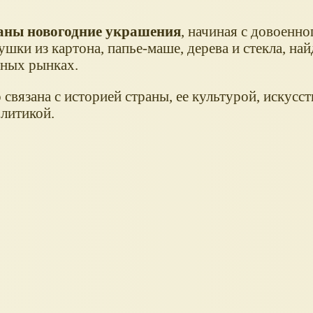
аны новогодние украшения
, начиная с довоенно
ушки из картона, папье-маше, дерева и стекла, на
иных рынках.
вязана с историей страны, ее культурой, искусст
олитикой.