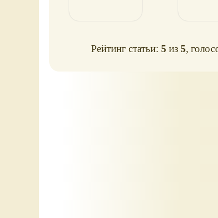
Рейтинг статьи:
5
из
5
, голос