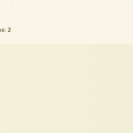
ов:
2