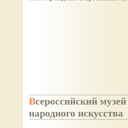
Всероссийский музей декоративно-прикладного и
народного искусства