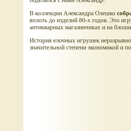
В коллекции Александра Олешко
собр
вплоть до изделий 80-х годов. Это игр
антикварных магазинчиках и на блош
История елочных игрушек неразрывно с
значительной степени экономикой и п