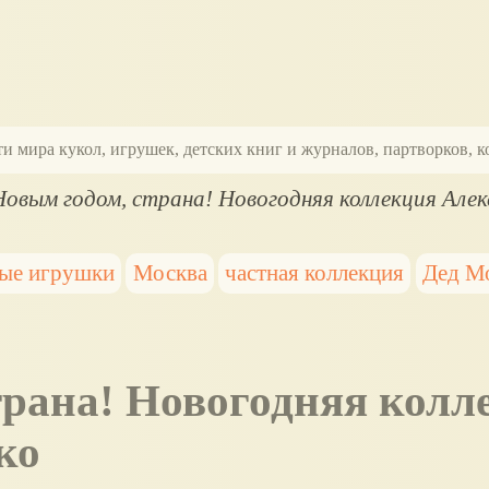
ти мира кукол, игрушек, детских книг и журналов, партворков,
Новым годом, страна! Новогодняя коллекция Але
ые игрушки
Москва
частная коллекция
Дед М
ко