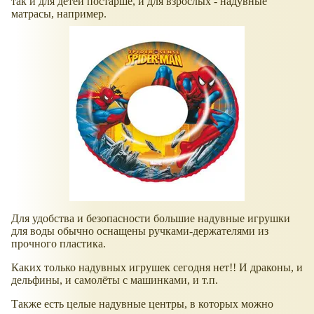
так и для детей постарше, и для взрослых - надувные
матрасы, например.
Для удобства и безопасности большие надувные игрушки
для воды обычно оснащены ручками-держателями из
прочного пластика.
Каких только надувных игрушек сегодня нет!! И драконы, и
дельфины, и самолёты с машинками, и т.п.
Также есть целые надувные центры, в которых можно