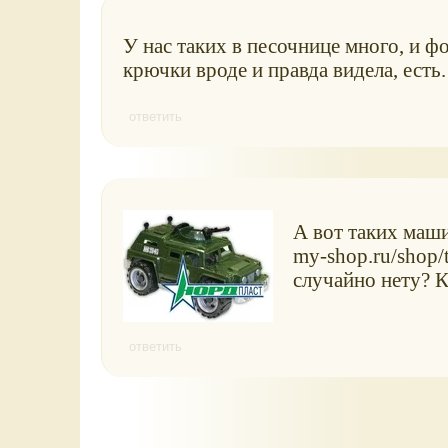
У нас таких в песочнице много, и ф
крючки вроде и правда видела, есть. 
ответить
А вот таких маши
my-shop.ru/shop/
случайно нету? Ка
ответить