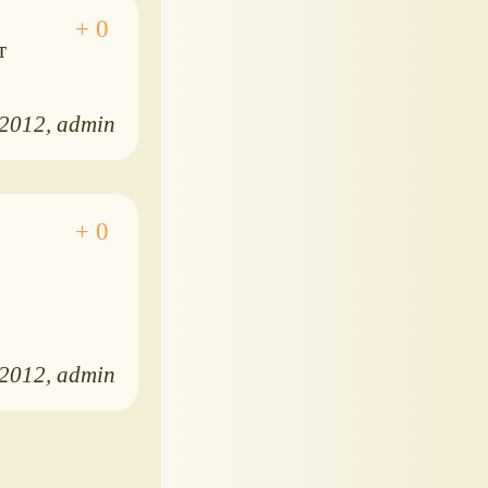
т
.2012
admin
.2012
admin