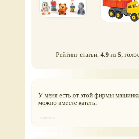
Рейтинг статьи:
4.9
из
5
, голо
У меня есть от этой фирмы машинки.
можно вместе катать.
ответить