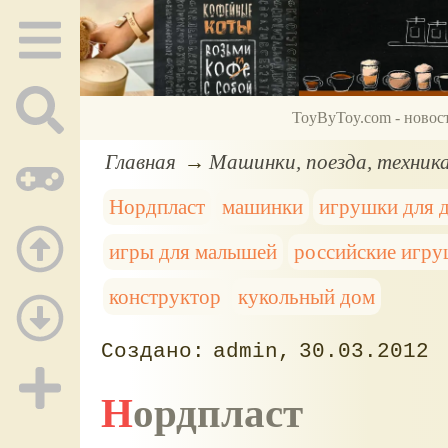
ToyByToy.com - новос
Главная
Машинки, поезда, техник
Нордпласт
машинки
игрушки для д
игры для малышей
российские игр
конструктор
кукольный дом
admin
30.03.2012
Нордпласт