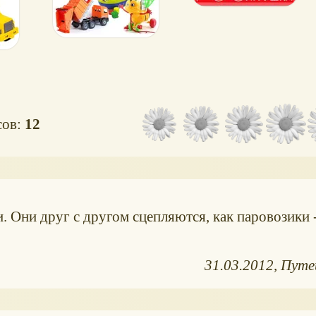
игрушка
сов:
12
 Они друг с другом сцепляются, как паровозики 
31.03.2012
Путе