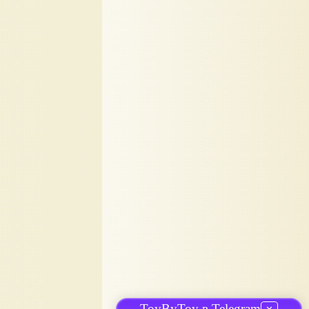
ToyByToy в Telegram