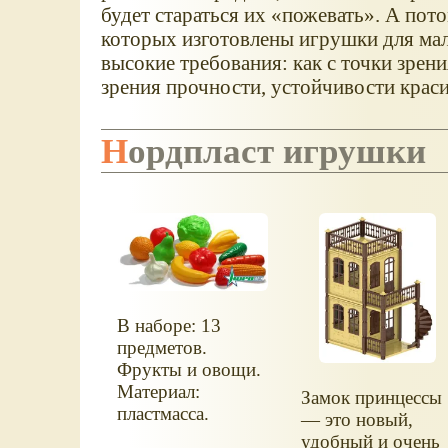
будет стараться их
пожевать
. А пото
которых изготовлены игрушки для ма
высокие требования: как с точки зрени
зрения прочности, устойчивости краси
Нордпласт игрушки
В наборе: 13
предметов.
Фрукты и овощи.
Материал:
Замок принцессы
пластмасса.
— это новый,
удобный и очень