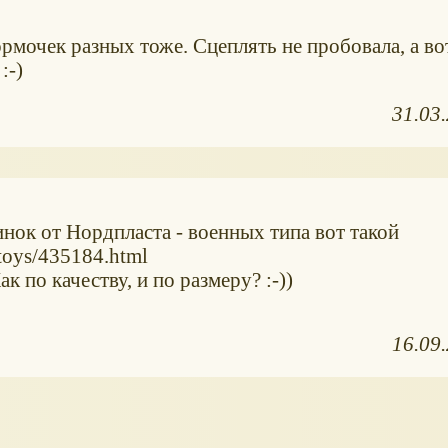
ормочек разных тоже. Сцеплять не пробовала, а во
:-)
31.03
нок от Нордпласта - военных типа вот такой
toys/435184.html
к по качеству, и по размеру? :-))
16.09