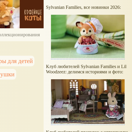
Sylvanian Families, все новинки 2026:
 коллекционирования
ры для детей
Клуб любителей Sylvanian Families и Lil
Woodzeez: делимся историями и фото:
рушки