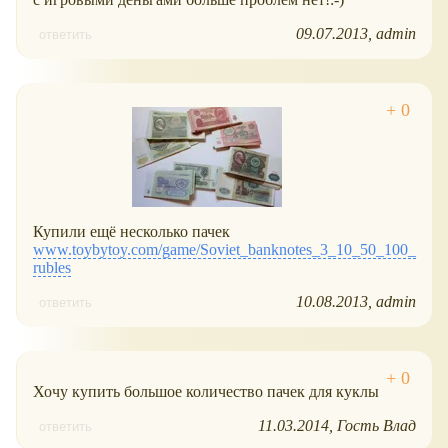
09.07.2013
admin
ответить
Купили ещё несколько пачек
www.toybytoy.com/game/Soviet_banknotes_3_10_50_100_
rubles
10.08.2013
admin
ответить
Хочу купить большое количество пачек для куклы
11.03.2014
Гость Влад
ответить