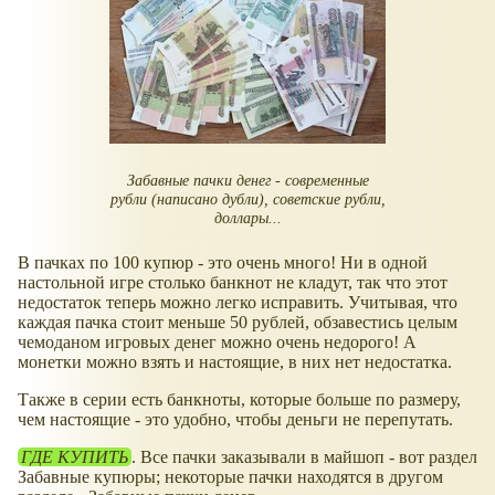
Забавные пачки денег - современные
рубли (написано дубли), советские рубли,
доллары...
В пачках по 100 купюр - это очень много! Ни в одной
настольной игре столько банкнот не кладут, так что этот
недостаток теперь можно легко исправить. Учитывая, что
каждая пачка стоит меньше 50 рублей, обзавестись целым
чемоданом игровых денег можно очень недорого! А
монетки можно взять и настоящие, в них нет недостатка.
Также в серии есть банкноты, которые больше по размеру,
чем настоящие - это удобно, чтобы деньги не перепутать.
ГДЕ КУПИТЬ
. Все пачки заказывали в майшоп - вот раздел
Забавные купюры; некоторые пачки находятся в другом