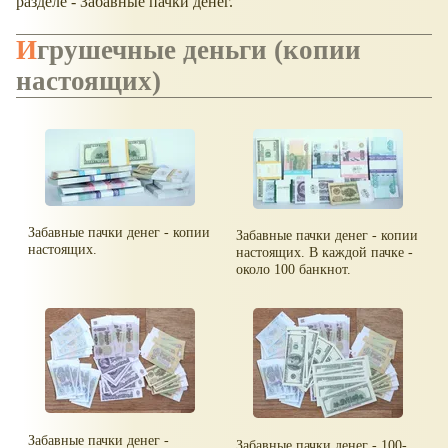
разделе - Забавные пачки денег.
Игрушечные деньги (копии
настоящих)
Забавные пачки денег - копии
Забавные пачки денег - копии
настоящих.
настоящих. В каждой пачке -
около 100 банкнот.
Забавные пачки денег -
Забавные пачки денег - 100-