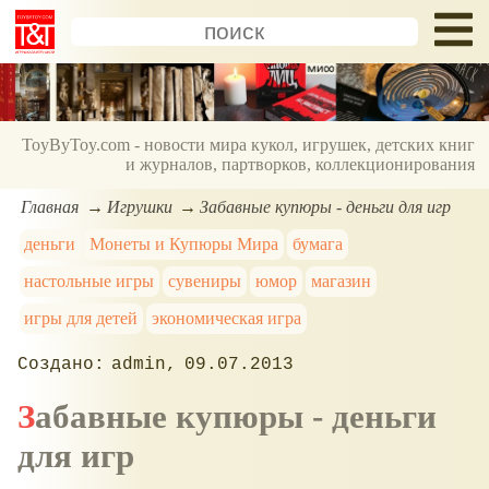
ToyByToy.com - новости мира кукол, игрушек, детских книг
и журналов, партворков, коллекционирования
Главная
Игрушки
Забавные купюры - деньги для игр
деньги
Монеты и Купюры Мира
бумага
настольные игры
сувениры
юмор
магазин
игры для детей
экономическая игра
admin
09.07.2013
Забавные купюры - деньги
для игр