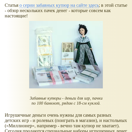
Статья
о серии забавных купюр на сайте здесь
; в этой статье
- обзор нескольких пачек денег - которые совсем как
настоящие!
Забавные купюры - деньги для игр, пачки
по 100 банкнот, рядом с 18-см куклой.
Игрушечные деньги очень нужны для самых разных
детских игр - и ролевых (поиграть в магазин), и настольных
(
Миллионер
, например - вечно там купюр не хватает).
Сегодня продаются специальные наборы игрушечных денег