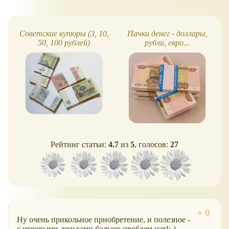
Советские купюры (3, 10,
Пачки денег - доллары,
50, 100 рублей)
рубли, евро...
Рейтинг статьи:
4.7
из
5
, голосов:
27
Ну очень прикольное приобретение, и полезное -
с игровыми деньгами больше проблем нет!:-)