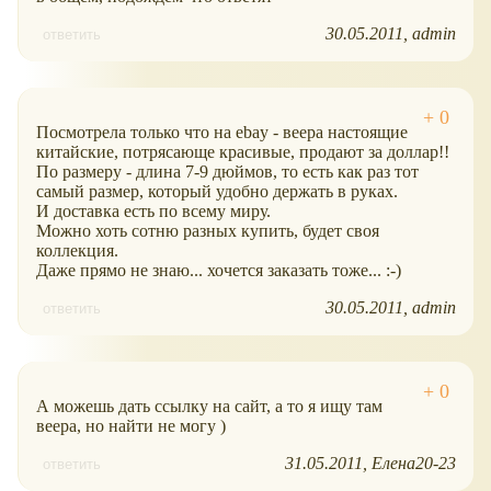
30.05.2011
admin
ответить
Посмотрела только что на ebay - веера настоящие
китайские, потрясающе красивые, продают за доллар!!
По размеру - длина 7-9 дюймов, то есть как раз тот
самый размер, который удобно держать в руках.
И доставка есть по всему миру.
Можно хоть сотню разных купить, будет своя
коллекция.
Даже прямо не знаю... хочется заказать тоже... :-)
30.05.2011
admin
ответить
А можешь дать ссылку на сайт, а то я ищу там
веера, но найти не могу )
31.05.2011
Елена20-23
ответить