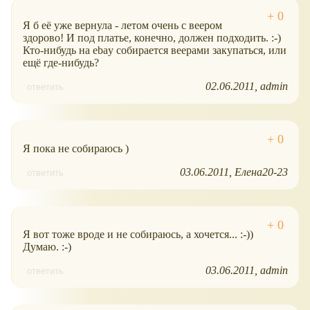
Я б её уже вернула - летом очень с веером
здорово! И под платье, конечно, должен подходить. :-)
Кто-нибудь на ebay собирается веерами закупаться, или
ещё где-нибудь?
02.06.2011
admin
ответить
Я пока не собираюсь )
03.06.2011
Елена20-23
ответить
Я вот тоже вроде и не собираюсь, а хочется... :-))
Думаю. :-)
03.06.2011
admin
ответить