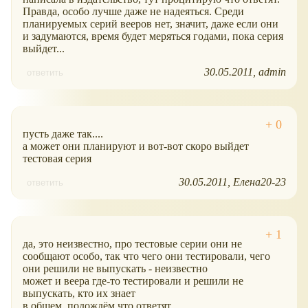
Правда, особо лучше даже не надеяться. Среди
планируемых серий вееров нет, значит, даже если они
и задумаются, время будет меряться годами, пока серия
выйдет...
30.05.2011
admin
ответить
пусть даже так....
а может они планируют и вот-вот скоро выйдет
тестовая серия
30.05.2011
Елена20-23
ответить
да, это неизвестно, про тестовые серии они не
сообщают особо, так что чего они тестировали, чего
они решили не выпускать - неизвестно
может и веера где-то тестировали и решили не
выпускать, кто их знает
в общем, подождём что ответят