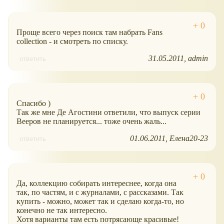
Проще всего через поиск там набрать Fans
collection - и смотреть по списку.
31.05.2011
admin
ответить
Спасибо )
Так же мне Де Агостини ответили, что выпуск серии
Вееров не планируется... тоже очень жаль...
01.06.2011
Елена20-23
ответить
Да, коллекцию собирать интереснее, когда она
так, по частям, и с журналами, с рассказами. Так
купить - можно, может так и сделаю когда-то, но
конечно не так интересно.
Хотя варианты там есть потрясающе красивые!