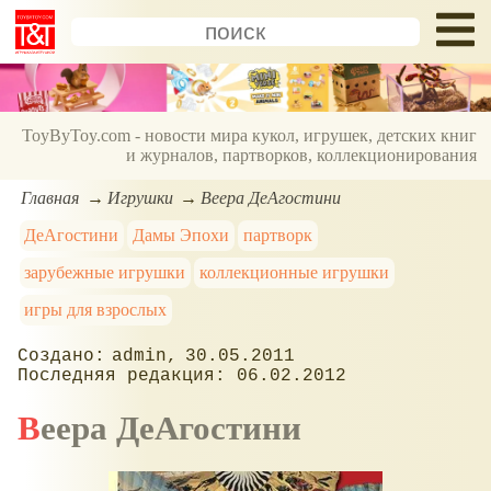
ToyByToy.com - новости мира кукол, игрушек, детских книг
и журналов, партворков, коллекционирования
Главная
Игрушки
Веера ДеАгостини
ДеАгостини
Дамы Эпохи
партворк
зарубежные игрушки
коллекционные игрушки
игры для взрослых
admin
30.05.2011
06.02.2012
Веера ДеАгостини