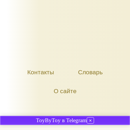
Контакты
Словарь
О сайте
ToyByToy в Telegram
✕