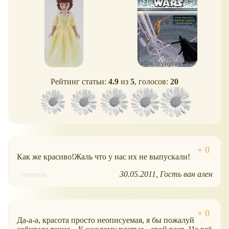
Рейтинг статьи:
4.9
из
5
, голосов:
20
Как же красиво!Жаль что у нас их не выпускали!
30.05.2011
Гость ван ален
ответить
Да-а-а, красота просто неописуемая, я бы пожалуй