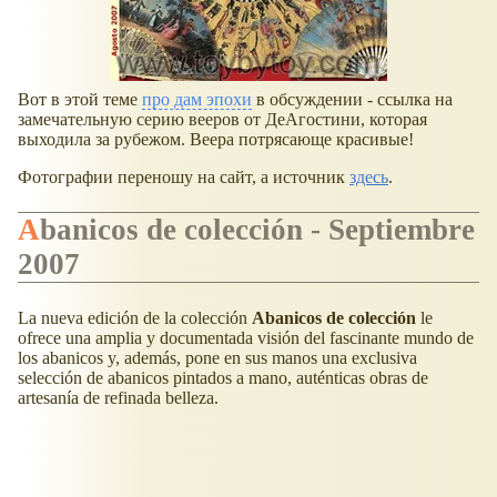
Вот в этой теме
про дам эпохи
в обсуждении - ссылка на
замечательную серию вееров от ДеАгостини, которая
выходила за рубежом. Веера потрясающе красивые!
Фотографии переношу на сайт, а источник
здесь
.
Abanicos de colección - Septiembre
2007
La nueva edición de la colección
Abanicos de colección
le
ofrece una amplia y documentada visión del fascinante mundo de
los abanicos y, además, pone en sus manos una exclusiva
selección de abanicos pintados a mano, auténticas obras de
artesanía de refinada belleza.