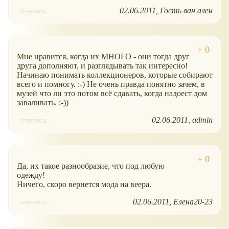
02.06.2011
Гость ван ален
ответить
Мне нравится, когда их МНОГО - они тогда друг
друга дополняют, и разглядывать так интересно!
Начинаю понимать коллекционеров, которые собирают
всего и помногу. :-) Не очень правда понятно зачем, в
музей что ли это потом всё сдавать, когда надоест дом
заваливать. :-))
02.06.2011
admin
ответить
Да, их такое разнообразие, что под любую
одежду!
Ничего, скоро вернется мода на веера.
02.06.2011
Елена20-23
ответить