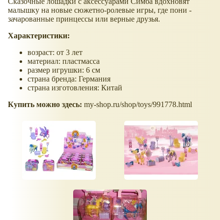
Сказочные лошадки с аксессуарами Симба вдохновят
малышку на новые сюжетно-ролевые игры, где пони -
зачарованные принцессы или верные друзья.
Характеристики:
возраст: от 3 лет
материал: пластмасса
размер игрушки: 6 см
страна бренда: Германия
страна изготовления: Китай
Купить можно здесь:
my-shop.ru/shop/toys/991778.html