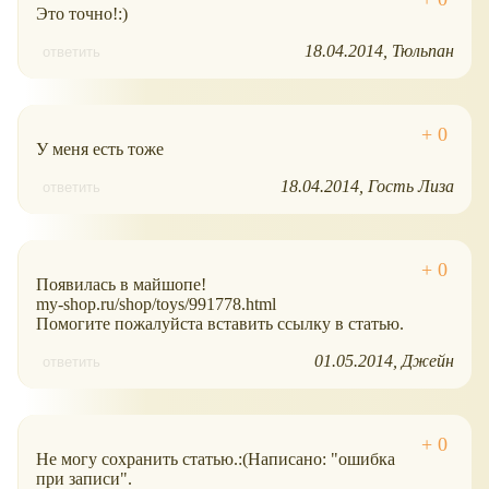
Это точно!:)
18.04.2014
Тюльпан
ответить
У меня есть тоже
18.04.2014
Гость Лиза
ответить
Появилась в майшопе!
my-shop.ru/shop/toys/991778.html
Помогите пожалуйста вставить ссылку в статью.
01.05.2014
Джейн
ответить
Не могу сохранить статью.:(Написано: "ошибка
при записи".