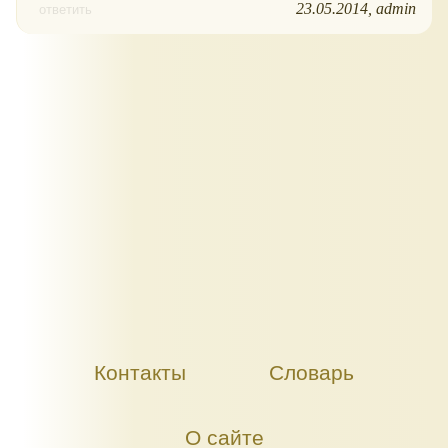
23.05.2014
admin
ответить
Контакты
Словарь
О сайте