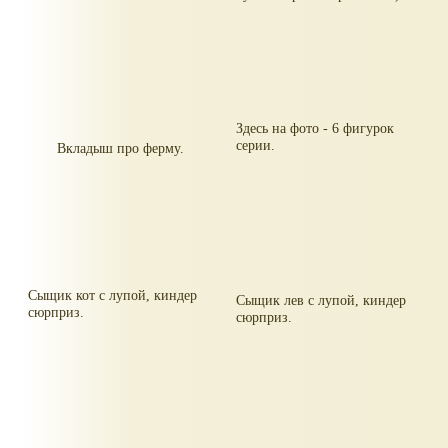
Здесь на фото - 6 фигурок
серии.
Вкладыш про ферму.
Сыщик кот с лупой, киндер
Сыщик лев с лупой, киндер
сюрприз.
сюрприз.