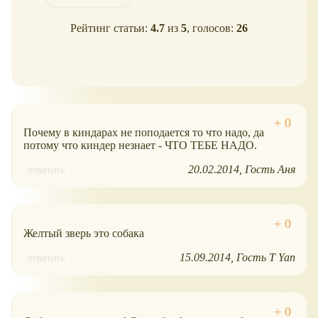
Рейтинг статьи:
4.7
из
5
, голосов:
26
Почему в киндарах не поподается то что надо, да
потому что киндер незнает - ЧТО ТЕБЕ НАДО.
20.02.2014
Гость Аня
ответить
Желтый зверь это собака
15.09.2014
Гость T Yan
ответить