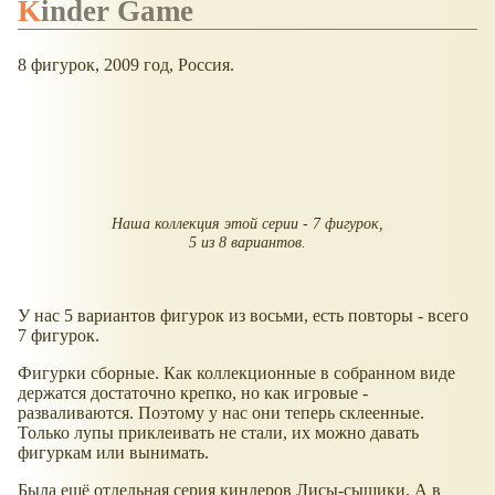
Kinder Game
8 фигурок, 2009 год, Россия.
Наша коллекция этой серии - 7 фигурок,
5 из 8 вариантов.
У нас 5 вариантов фигурок из восьми, есть повторы - всего
7 фигурок.
Фигурки сборные. Как коллекционные в собранном виде
держатся достаточно крепко, но как игровые -
разваливаются. Поэтому у нас они теперь склеенные.
Только лупы приклеивать не стали, их можно давать
фигуркам или вынимать.
Была ещё отдельная серия киндеров Лисы-сыщики. А в