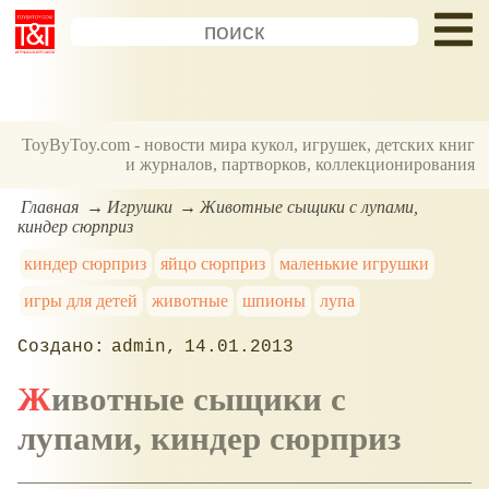
ToyByToy.com - новости мира кукол, игрушек, детских книг
и журналов, партворков, коллекционирования
Главная
Игрушки
Животные сыщики с лупами,
киндер сюрприз
киндер сюрприз
яйцо сюрприз
маленькие игрушки
игры для детей
животные
шпионы
лупа
admin
14.01.2013
Животные сыщики с
лупами, киндер сюрприз