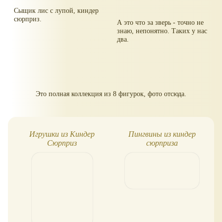
Сыщик лис с лупой, киндер
сюрприз.
А это что за зверь - точно не
знаю, непонятно. Таких у нас
два.
Это полная коллекция из 8 фигурок, фото отсюда.
Игрушки из Киндер
Пингвины из киндер
Сюрприз
сюрприза