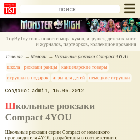
ToyByToy.com - новости мира кукол, игрушек, детских книг
и журналов, партворков, коллекционирования
Главная
Мелочи
Школьные рюкзаки Compact 4YOU
школа
рюкзаки ранцы
канцелярские товары
игрушки в подарок
игры для детей
немецкие игрушки
admin
15.06.2012
Школьные рюкзаки
Compact 4YOU
Школьные рюкзаки серии Compact от немецкого
производителя 4YOU разработаны в соответствии с