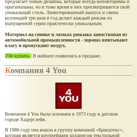
предлагает новые дизайны, которые всегда неповторимы и
оригинальны, но в тоже время в них просматривается свой
уникальный стиль. Лимитированный выпуск и смена
коллекций три раза в год делает каждый рюкзак из
выпущенной серии практически уникальным.
Материал на спинке и лямках рюкзака заимствован из
автомобильной промышленности - хорошо впитывают
влагу и пропускают воздух.
Где купить.
В майшоп появились в продаже.
Компания 4 You
Компания 4 You была основана в 1973 году в датском
городе Хадерслейв.
В 1986 году она вошла в группу компаний
Брандтекс
,
которая является крупнейшим холдингом текстильной