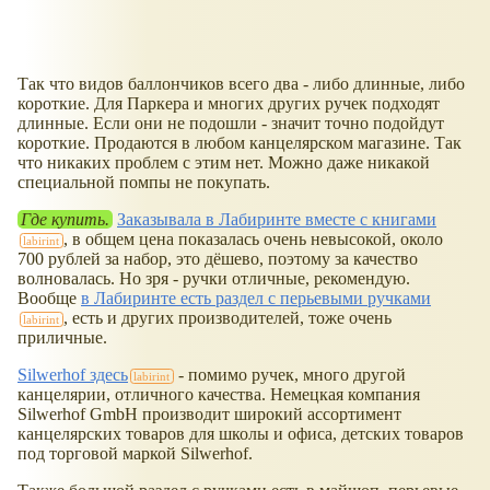
Так что видов баллончиков всего два - либо длинные, либо
короткие. Для Паркера и многих других ручек подходят
длинные. Если они не подошли - значит точно подойдут
короткие. Продаются в любом канцелярском магазине. Так
что никаких проблем с этим нет. Можно даже никакой
специальной помпы не покупать.
Где купить.
Заказывала в Лабиринте вместе с книгами
, в общем цена показалась очень невысокой, около
700 рублей за набор, это дёшево, поэтому за качество
волновалась. Но зря - ручки отличные, рекомендую.
Вообще
в Лабиринте есть раздел с перьевыми ручками
, есть и других производителей, тоже очень
приличные.
Silwerhof здесь
- помимо ручек, много другой
канцелярии, отличного качества. Немецкая компания
Silwerhof GmbH производит широкий ассортимент
канцелярских товаров для школы и офиса, детских товаров
под торговой маркой Silwerhof.