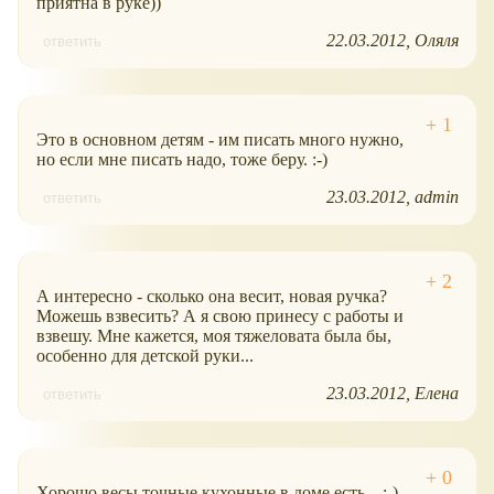
приятна в руке))
22.03.2012
Оляля
ответить
Это в основном детям - им писать много нужно,
но если мне писать надо, тоже беру. :-)
23.03.2012
admin
ответить
А интересно - сколько она весит, новая ручка?
Можешь взвесить? А я свою принесу с работы и
взвешу. Мне кажется, моя тяжеловата была бы,
особенно для детской руки...
23.03.2012
Елена
ответить
Хорошо весы точные кухонные в доме есть... :-)