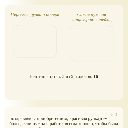
Перьевые ручки и почерк
Самая нужная
Р
канцелярия: линейки,
ручки, ластики...
Рейтинг статьи:
5
из
5
, голосов:
16
поздравляю с приобретением, красивая ручка)тем
более, если нужна в работе, всегда хорошо, чтобы была