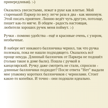
привередливая). :-)
Оказались увесистыми, лежат в руке как влитые. Мой
старенький Паркер по весу легче раза в два - как минимум.
Этой писать приятнее. Линию ведёт чуть другую, потолще,
пишет как-то мягче. В общем - радость настоящая,
любители хороших ручек меня поймут. :-)
Ручки - помимо удобства - ещё и красивые очень, с узором,
необычные.
В наборе нет никакого баллончика чернил, так что ручка
полежала, пока не нашли подходящего. Оказалось всё
проще некуда. Длинный баллончик от Паркера не подошёл
(только такие в доме были). Пошла с ручкой в
канцелярский. Ручку даже смотреть не стали, спросили -
длинные баллончики подходит? После ответа "Нет" выдали
мне упаковку коротких баллончиков с чернилами. Стоит
какие-то копейки. И точно - они подошли идеально.