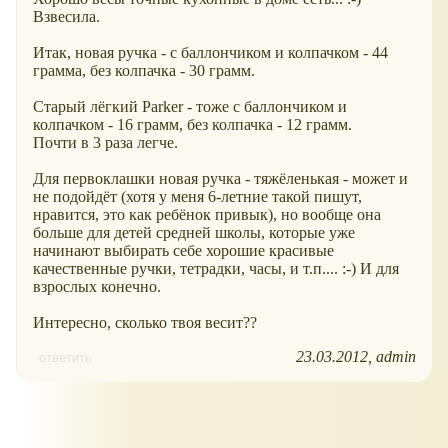
Взвесила.
Итак, новая ручка - с баллончиком и колпачком - 44
грамма, без колпачка - 30 грамм.
Старый лёгкий Parker - тоже с баллончиком и
колпачком - 16 грамм, без колпачка - 12 грамм.
Почти в 3 раза легче.
Для первоклашки новая ручка - тяжёленькая - может и
не подойдёт (хотя у меня 6-летние такой пишут,
нравится, это как ребёнок привык), но вообще она
больше для детей средней школы, которые уже
начинают выбирать себе хорошие красивые
качественные ручки, тетрадки, часы, и т.п.... :-) И для
взрослых конечно.
Интересно, сколько твоя весит??
23.03.2012
admin
ответить