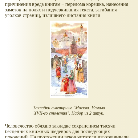
причинения вреда книгам – перелома корешка, нанесения
заметок на полях и подчеркивания текста, загибания
уголков страниц, излишнего листания книги.
Закладки сувенирные "Москва. Начало
XVII-го столетия". Набор из 2 штук.
Человечество обязано закладке сохранением тысячи
бесценных книжных шедевров для последующих
поколений. На протяжении веков читатели изготавливали