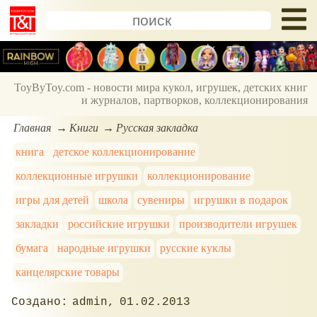
ToyByToy.com - новости мира кукол, игрушек, детских книг
и журналов, партворков, коллекционирования
Главная
Книги
Русская закладка
книга
детское коллекционирование
коллекционные игрушки
коллекционирование
игры для детей
школа
сувениры
игрушки в подарок
закладки
российские игрушки
производители игрушек
бумага
народные игрушки
русские куклы
канцелярские товары
admin
01.02.2013