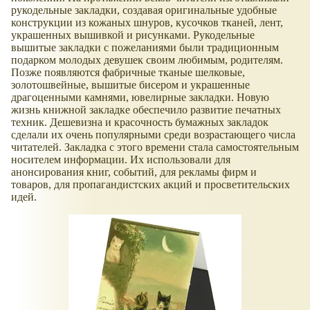
рукодельные закладки, создавая оригинальные удобные
конструкции из кожаных шнуров, кусочков тканей, лент,
украшенных вышивкой и рисунками. Рукодельные
вышитые закладки с пожеланиями были традиционным
подарком молодых девушек своим любимым, родителям.
Позже появляются фабричные тканые шелковые,
золотошвейные, вышитые бисером и украшенные
драгоценными камнями, ювелирные закладки. Новую
жизнь книжной закладке обеспечило развитие печатных
техник. Дешевизна и красочность бумажных закладок
сделали их очень популярными среди возрастающего числа
читателей. Закладка с этого времени стала самостоятельным
носителем информации. Их использовали для
анонсирования книг, событий, для рекламы фирм и
товаров, для пропагандистских акций и просветительских
идей.